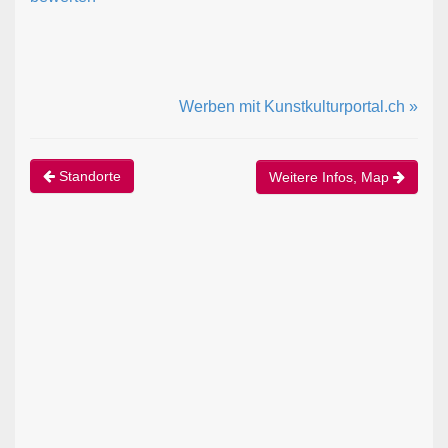
Werben mit Kunstkulturportal.ch »
Standorte
Weitere Infos, Map