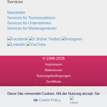
Services
Newsletter
Services für Tourismusbüros
Services für Unternehmen
Services für Werbeagenturen
© 1996-2026
Impressum
Referenzen
Nutzungsbedingungen
Zertifikate
Alle Angaben ohne Gewähr
Diese Site verwendet Cookies. Mit der Nutzung akzept. Sie
die
Cookie Policy
.