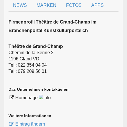
NEWS
MARKEN
FOTOS
APPS
Firmen­profil Théâtre de Grand-Champ im
Branchen­portal Kunstkulturportal.ch
Théâtre de Grand-Champ
Chemin de la Serine 2
1196 Gland VD
Tel.: 022 354 04 04
Tel.: 079 209 56 01
Das Unternehmen kontaktieren
Homepage
Weitere Informationen
Eintrag ändern