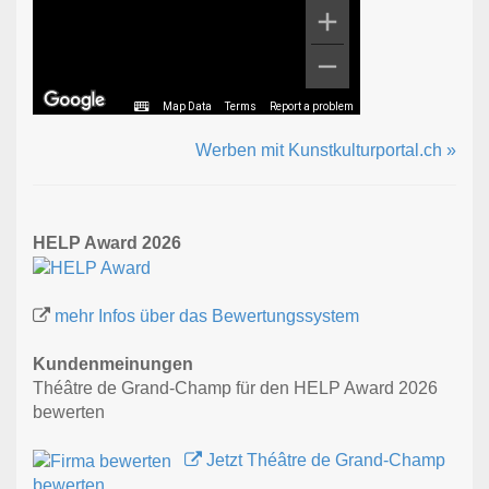
Map Data
Terms
Report a problem
Werben mit Kunstkulturportal.ch »
HELP Award 2026
mehr Infos über das Bewertungssystem
Kundenmeinungen
Théâtre de Grand-Champ für den HELP Award 2026
bewerten
Jetzt Théâtre de Grand-Champ
bewerten