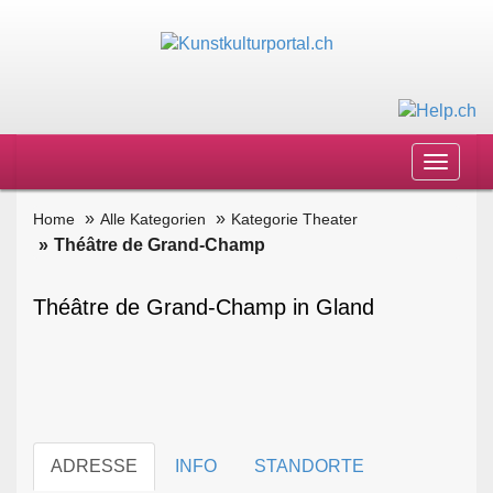
Toggle
navigat
Home
Alle Kategorien
Kategorie Theater
Théâtre de Grand-Champ
Théâtre de Grand-Champ in Gland
ADRESSE
INFO
STANDORTE