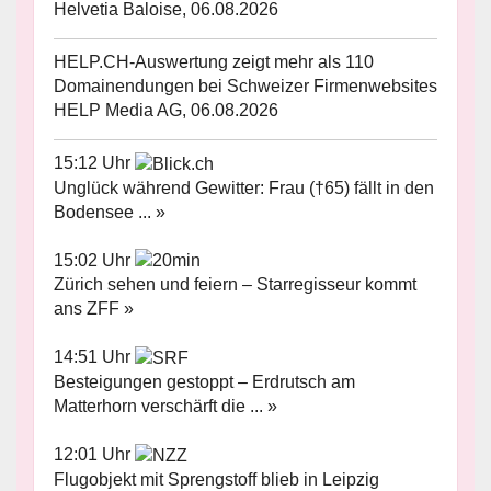
Helvetia Baloise, 06.08.2026
HELP.CH-Auswertung zeigt mehr als 110
Domainendungen bei Schweizer Firmenwebsites
HELP Media AG, 06.08.2026
15:12 Uhr
Unglück während Gewitter: Frau (†65) fällt in den
Bodensee ... »
15:02 Uhr
Zürich sehen und feiern – Starregisseur kommt
ans ZFF »
14:51 Uhr
Besteigungen gestoppt – Erdrutsch am
Matterhorn verschärft die ... »
12:01 Uhr
Flugobjekt mit Sprengstoff blieb in Leipzig