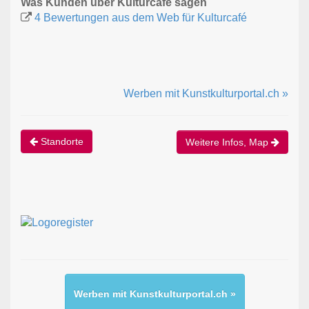
Was Kunden über Kulturcafé sagen
4 Bewertungen aus dem Web für Kulturcafé
Werben mit Kunstkulturportal.ch »
Standorte
Weitere Infos, Map
Werben mit Kunstkulturportal.ch »