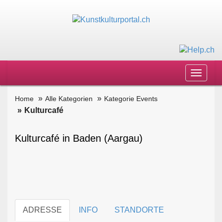
Toggle
navigat
Home
Alle Kategorien
Kategorie Events
Kulturcafé
Kulturcafé in Baden (Aargau)
ADRESSE
INFO
STANDORTE