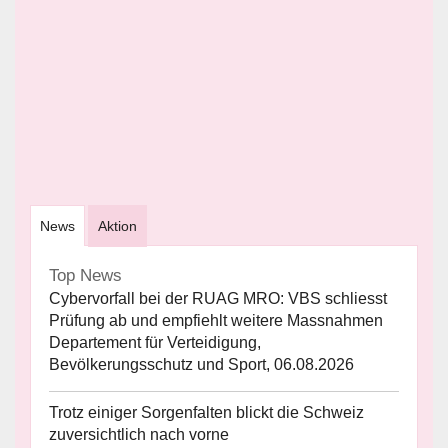
News
Aktion
Top News
Cybervorfall bei der RUAG MRO: VBS schliesst
Prüfung ab und empfiehlt weitere Massnahmen
Departement für Verteidigung,
Bevölkerungsschutz und Sport, 06.08.2026
Trotz einiger Sorgenfalten blickt die Schweiz
zuversichtlich nach vorne