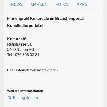
NEWS
MARKEN
FOTOS
APPS
Firmen­profil Kulturcafé im Branchen­portal
Kunstkulturportal.ch
Kulturcafé
Rütistrasse 3a
5400 Baden AG
Tel.: 076 396 03 31
Das Unternehmen kontaktieren
Weitere Informationen
Eintrag ändern