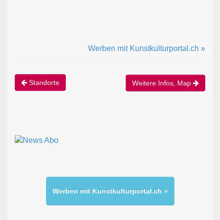
Werben mit Kunstkulturportal.ch »
Standorte
Weitere Infos, Map
Werben mit Kunstkulturportal.ch »