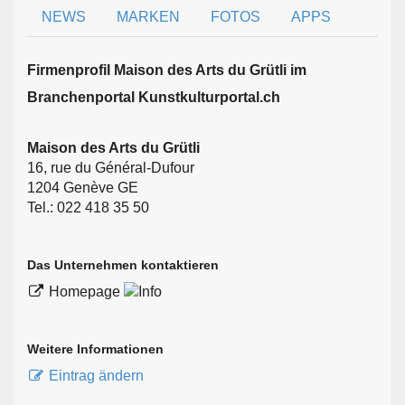
NEWS
MARKEN
FOTOS
APPS
Firmen­profil Maison des Arts du Grütli im
Branchen­portal Kunstkulturportal.ch
Maison des Arts du Grütli
16, rue du Général-Dufour
1204 Genève GE
Tel.: 022 418 35 50
Das Unternehmen kontaktieren
Homepage
Weitere Informationen
Eintrag ändern