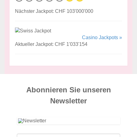
Nächster Jackpot: CHF 103'000'000
Casino Jackpots »
Aktueller Jackpot: CHF 1'033'154
Abonnieren Sie unseren
News­letter