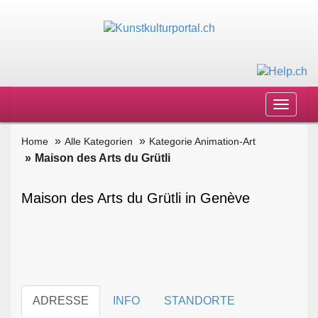
Toggle
navigat
Home
Alle Kategorien
Kategorie Animation-Art
Maison des Arts du Grütli
Maison des Arts du Grütli in Genève
ADRESSE
INFO
STANDORTE