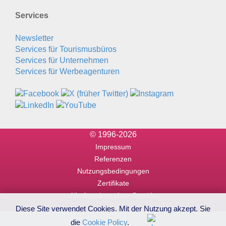
Services
Newsletter
Services für Tourismusbüros
Services für Unternehmen
Services für Werbeagenturen
© 1996-2026
Impressum
Referenzen
Nutzungsbedingungen
Zertifikate
Alle Angaben ohne Gewähr
Diese Site verwendet Cookies. Mit der Nutzung akzept. Sie
die
Cookie Policy
.