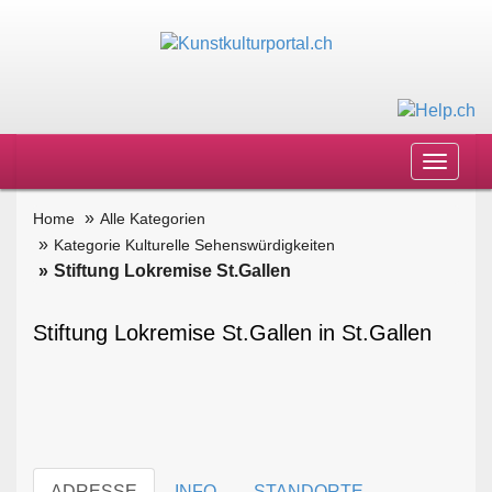
Toggle
navigat
Home
Alle Kategorien
Kategorie Kulturelle Sehenswürdigkeiten
Stiftung Lokremise St.Gallen
Stiftung Lokremise St.Gallen in St.Gallen
ADRESSE
INFO
STANDORTE