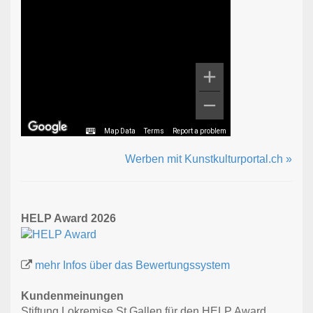
Map Data
Terms
Report a problem
Werben mit Kunstkulturportal.ch »
HELP Award 2026
mehr Infos über das Bewertungssystem
Kundenmeinungen
Stiftung Lokremise St.Gallen für den HELP Award