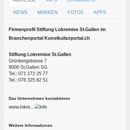
NEWS
MARKEN
FOTOS
APPS
Firmen­profil Stiftung Lokremise St.Gallen im
Branchen­portal Kunstkulturportal.ch
Stiftung Lokremise St.Gallen
Grünbergstrasse 7
9000 St.Gallen SG
Tel.: 071 272 25 77
Tel.: 076 325 82 51
Das Unternehmen kontaktieren
www.lokre...
Weitere Informationen