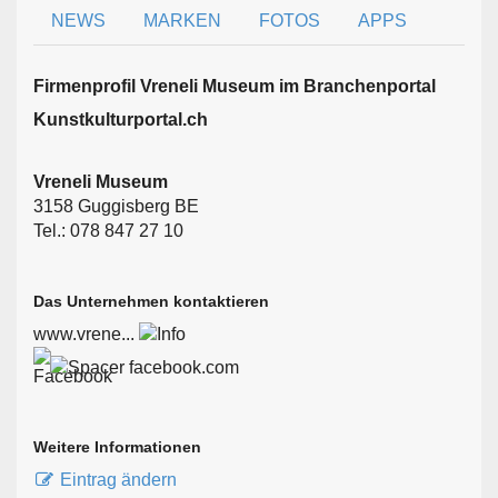
NEWS
MARKEN
FOTOS
APPS
Firmen­profil Vreneli Museum im Branchen­portal
Kunstkulturportal.ch
Vreneli Museum
3158 Guggisberg BE
Tel.: 078 847 27 10
Das Unternehmen kontaktieren
www.vrene...
facebook.com
Weitere Informationen
Eintrag ändern