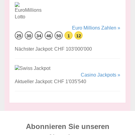
Euro Millions Zahlen »
25
30
34
46
50
1
12
Nächster Jackpot: CHF 103'000'000
Casino Jackpots »
Aktueller Jackpot: CHF 1'035'540
Abonnieren Sie unseren