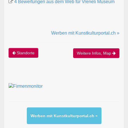
4 Bewertungen aus dem Web für Vreneli Museum
Werben mit Kunstkulturportal.ch »
Standorte
Weitere Infos, Map
Werben mit Kunstkulturportal.ch »