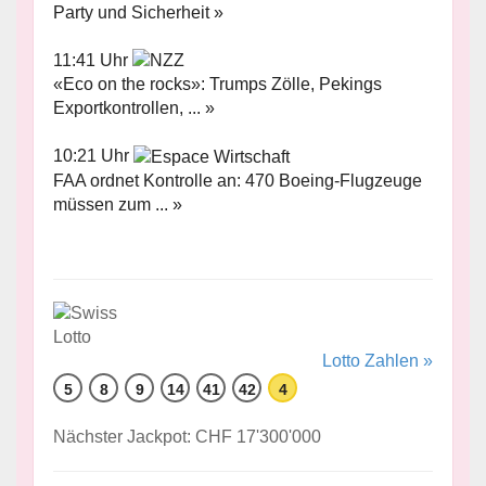
Party und Sicherheit »
11:41 Uhr
«Eco on the rocks»: Trumps Zölle, Pekings
Exportkontrollen, ... »
10:21 Uhr
FAA ordnet Kontrolle an: 470 Boeing-Flugzeuge
müssen zum ... »
Lotto Zahlen »
5
8
9
14
41
42
4
Nächster Jackpot: CHF 17'300'000