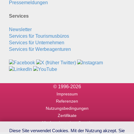
Pressemeldungen
Services
Newsletter
Services für Tourismusbüros
Services für Unternehmen
Services für Werbeagenturen
© 1996-2026
Impressum
Referenzen
Nutzungsbedingungen
Zertifikate
Alle Angaben ohne Gewähr
Diese Site verwendet Cookies. Mit der Nutzung akzept. Sie