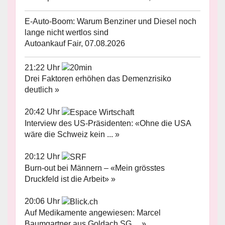
E-Auto-Boom: Warum Benziner und Diesel noch
lange nicht wertlos sind
Autoankauf Fair, 07.08.2026
21:22 Uhr
Drei Faktoren erhöhen das Demenzrisiko
deutlich »
20:42 Uhr
Interview des US-Präsidenten: «Ohne die USA
wäre die Schweiz kein ... »
20:12 Uhr
Burn-out bei Männern – «Mein grösstes
Druckfeld ist die Arbeit» »
20:06 Uhr
Auf Medikamente angewiesen: Marcel
Baumgartner aus Goldach SG ... »