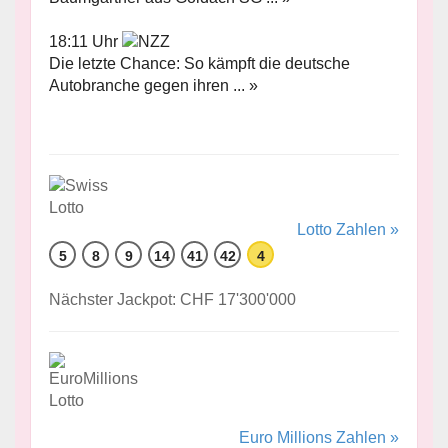
18:11 Uhr
Die letzte Chance: So kämpft die deutsche
Autobranche gegen ihren ... »
Lotto Zahlen »
5
8
9
14
41
42
4
Nächster Jackpot: CHF 17'300'000
Euro Millions Zahlen »