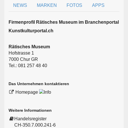
NEWS
MARKEN
FOTOS
APPS
Firmen­profil Rätisches Museum im Branchen­portal
Kunstkulturportal.ch
Rätisches Museum
Hofstrasse 1
7000 Chur GR
Tel.: 081 257 48 40
Das Unternehmen kontaktieren
Homepage
Weitere Informationen
Handelsregister
CH-350.7.000.241-6