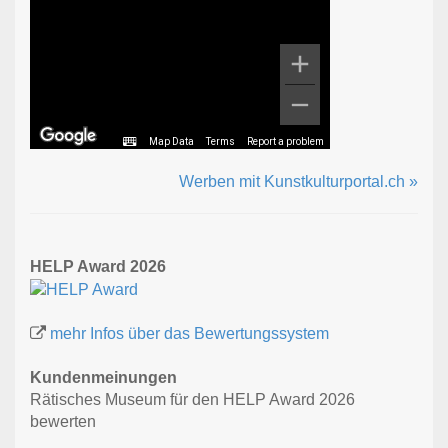
Map Data
Terms
Report a problem
Werben mit Kunstkulturportal.ch »
HELP Award 2026
mehr Infos über das Bewertungssystem
Kundenmeinungen
Rätisches Museum für den HELP Award 2026
bewerten