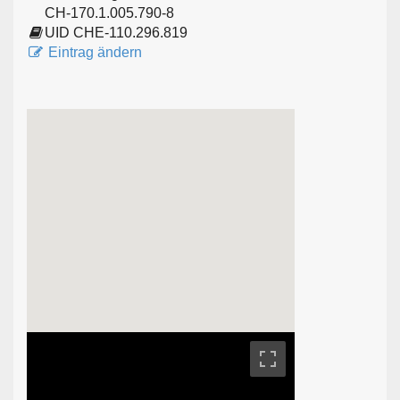
CH-170.1.005.790-8
UID CHE-110.296.819
Eintrag ändern