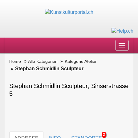
Toggle
navigat
Home
Alle Kategorien
Kategorie Atelier
Stephan Schmidlin Sculpteur
Stephan Schmidlin Sculpteur, Sinserstrasse
5
2