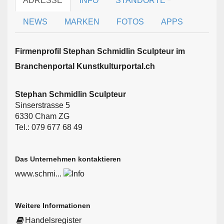
ADRESSE
INFO
STANDORTE
NEWS
MARKEN
FOTOS
APPS
Firmen­profil Stephan Schmidlin Sculpteur im
Branchen­portal Kunstkulturportal.ch
Stephan Schmidlin Sculpteur
Sinserstrasse 5
6330 Cham ZG
Tel.: 079 677 68 49
Das Unternehmen kontaktieren
www.schmi...
Weitere Informationen
Handelsregister