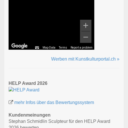
Map Data
Terms
Report a problem
Werben mit Kunstkulturportal.ch »
HELP Award 2026
mehr Infos über das Bewertungssystem
Kundenmeinungen
Stephan Schmidlin Sculpteur für den HELP Award
2026 bewerten