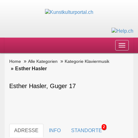
Toggle
navigat
Home
Alle Kategorien
Kategorie Klaviermusik
Esther Hasler
Esther Hasler, Guger 17
2
ADRESSE
INFO
STANDORTE