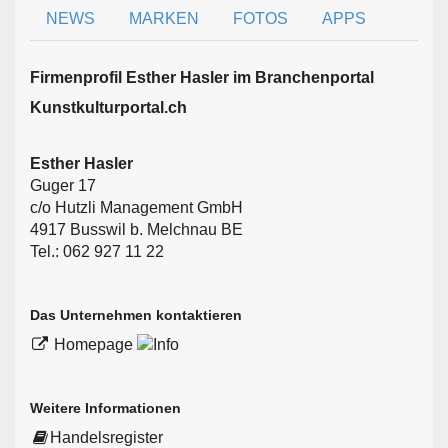
NEWS
MARKEN
FOTOS
APPS
Firmen­profil Esther Hasler im Branchen­portal
Kunstkulturportal.ch
Esther Hasler
Guger 17
c/o Hutzli Management GmbH
4917 Busswil b. Melchnau BE
Tel.: 062 927 11 22
Das Unternehmen kontaktieren
Homepage
Weitere Informationen
Handelsregister