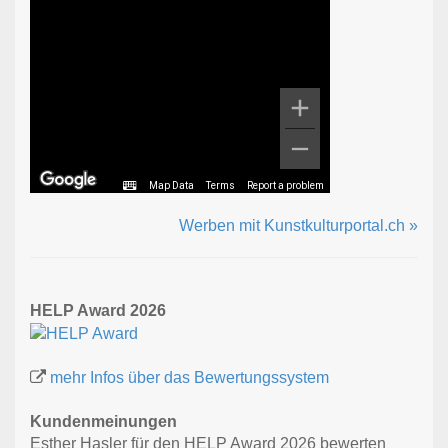
Map Data
Terms
Report a problem
Werben mit Kunstkulturportal.ch »
HELP Award 2026
mehr Infos über das Bewertungssystem
Kundenmeinungen
Esther Hasler für den HELP Award 2026 bewerten