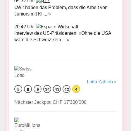
05:32 Uhr
«Wir haben das Problem, dass die Arbeit von
Juniors mit KI ... »
20:42 Uhr
Interview des US-Präsidenten: «Ohne die USA
wäre die Schweiz kein ... »
Lotto Zahlen »
5
8
9
14
41
42
4
Nächster Jackpot: CHF 17'300'000