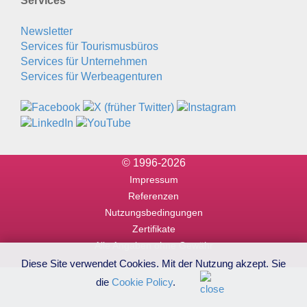
Services
Newsletter
Services für Tourismusbüros
Services für Unternehmen
Services für Werbeagenturen
© 1996-2026
Impressum
Referenzen
Nutzungsbedingungen
Zertifikate
Alle Angaben ohne Gewähr
Diese Site verwendet Cookies. Mit der Nutzung akzept. Sie
die
Cookie Policy
.