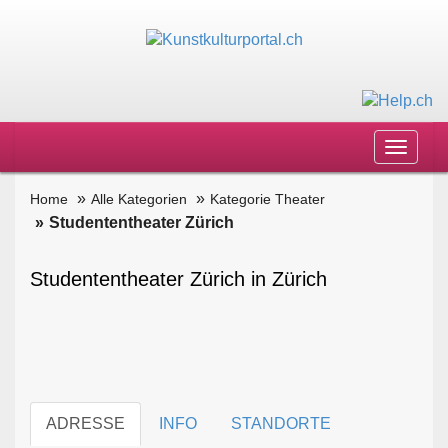
Toggle
navigat
Home
Alle Kategorien
Kategorie Theater
Studententheater Zürich
Studententheater Zürich in Zürich
ADRESSE
INFO
STANDORTE