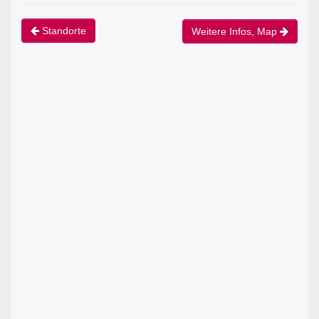
Standorte
Weitere Infos, Map