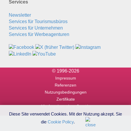
Services
Newsletter
Services für Tourismusbüros
Services für Unternehmen
Services für Werbeagenturen
© 1996-2026
Impressum
Referenzen
Nutzungsbedingungen
Zertifikate
Alle Angaben ohne Gewähr
Diese Site verwendet Cookies. Mit der Nutzung akzept. Sie
die
Cookie Policy
.