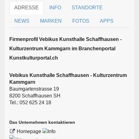
ADRESSE
INFO
STANDORTE
NEWS
MARKEN
FOTOS
APPS
Firmen­profil Vebikus Kunsthalle Schaffhausen -
Kulturzentrum Kammgarn im Branchen­portal
Kunstkulturportal.ch
Vebikus Kunsthalle Schaffhausen - Kulturzentrum
Kammgarn
Baumgartenstrasse 19
8200 Schaffhausen SH
Tel.: 052 625 24 18
Das Unternehmen kontaktieren
Homepage