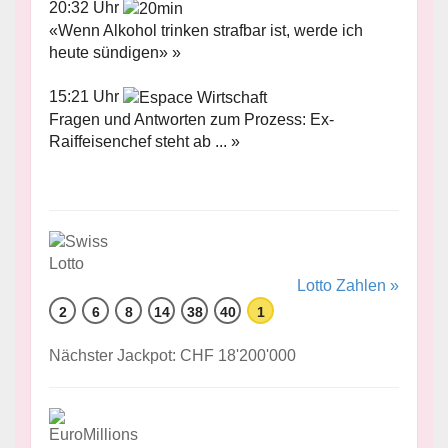
20:32 Uhr
«Wenn Alkohol trinken strafbar ist, werde ich
heute sündigen» »
15:21 Uhr
Fragen und Antworten zum Prozess: Ex-
Raiffeisenchef steht ab ... »
Lotto Zahlen »
2
6
8
14
38
40
1
Nächster Jackpot: CHF 18'200'000