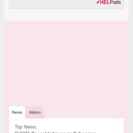
✔
HELP
ads
News
Aktion
Top News