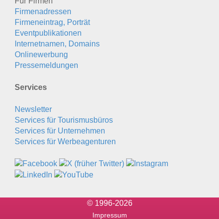
Für Firmen
Firmenadressen
Firmeneintrag, Porträt
Eventpublikationen
Internetnamen, Domains
Onlinewerbung
Pressemeldungen
Services
Newsletter
Services für Tourismusbüros
Services für Unternehmen
Services für Werbeagenturen
© 1996-2026
Impressum