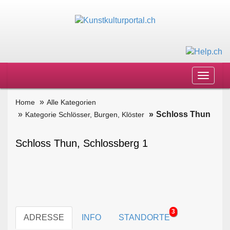
Toggle
navigat
Home
Alle Kategorien
Schloss Thun
Kategorie Schlösser, Burgen, Klöster
Schloss Thun, Schlossberg 1
3
ADRESSE
INFO
STANDORTE