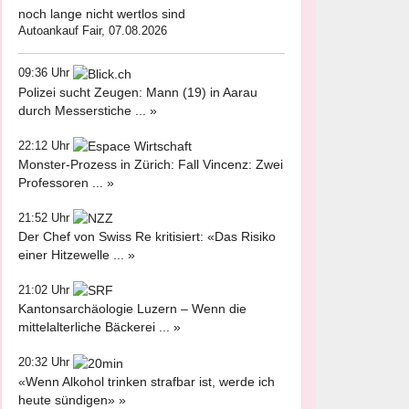
noch lange nicht wertlos sind
Autoankauf Fair, 07.08.2026
09:36 Uhr
Polizei sucht Zeugen: Mann (19) in Aarau
durch Messerstiche ... »
22:12 Uhr
Monster-Prozess in Zürich: Fall Vincenz: Zwei
Professoren ... »
21:52 Uhr
Der Chef von Swiss Re kritisiert: «Das Risiko
einer Hitzewelle ... »
21:02 Uhr
Kantonsarchäologie Luzern – Wenn die
mittelalterliche Bäckerei ... »
20:32 Uhr
«Wenn Alkohol trinken strafbar ist, werde ich
heute sündigen» »