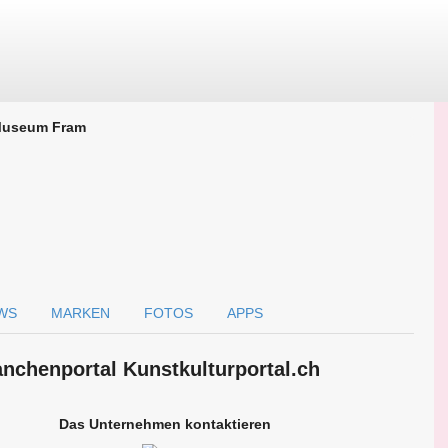
useum Fram
WS
MARKEN
FOTOS
APPS
nchen­portal Kunstkulturportal.ch
Das Unternehmen kontaktieren