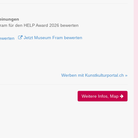
einungen
am für den HELP Award 2026 bewerten
Jetzt Museum Fram bewerten
Werben mit Kunstkulturportal.ch »
Weitere Infos, Map