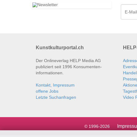
Kunstkulturportal.ch
HELP-
Der Onlineverlag HELP Media AG
Adress
publiziert seit 1996 Konsumenten­
Eventk
informationen.
Handel
Presse
Kontakt, Impressum
Aktion
offene Jobs
Tages
Letzte Suchanfragen
Video P
Impress
© 1996-2026