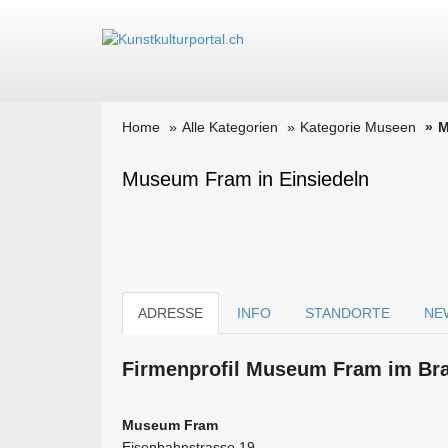
Home
Alle Kategorien
Kategorie Museen
M
Museum Fram in Einsiedeln
ADRESSE
INFO
STANDORTE
NE
Firmen­profil Museum Fram im Bra
Museum Fram
Eisenbahnstrasse 19