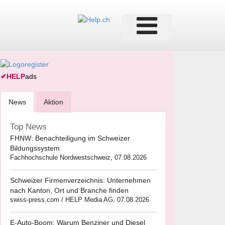
✔
HELP
ads
News
Aktion
Top News
FHNW: Benachteiligung im Schweizer
Bildungssystem
Fachhochschule Nordwestschweiz, 07.08.2026
Schweizer Firmenverzeichnis: Unternehmen
nach Kanton, Ort und Branche finden
swiss-press.com / HELP Media AG, 07.08.2026
E-Auto-Boom: Warum Benziner und Diesel