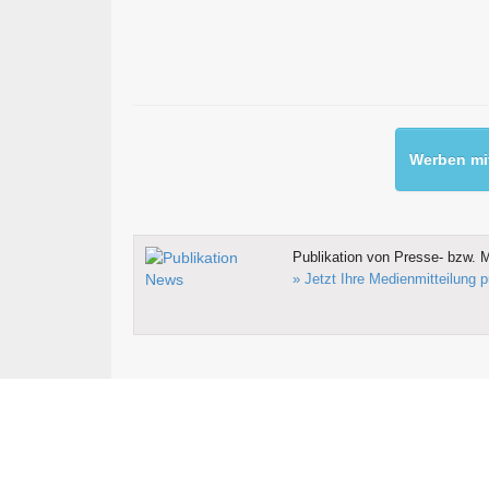
Werben mit
Publikation von Presse- bzw. M
» Jetzt Ihre Medienmitteilung p