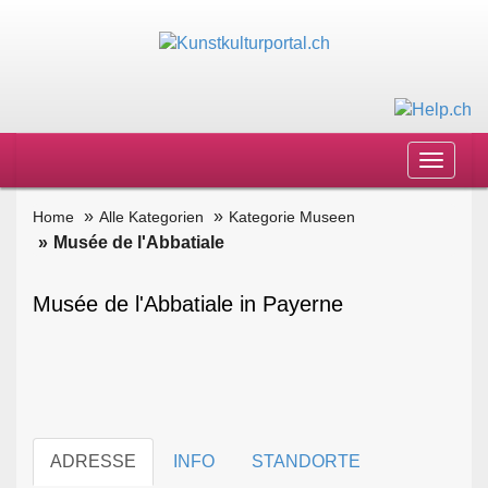
Toggle
navigat
Home
Alle Kategorien
Kategorie Museen
Musée de l'Abbatiale
Musée de l'Abbatiale in Payerne
ADRESSE
INFO
STANDORTE