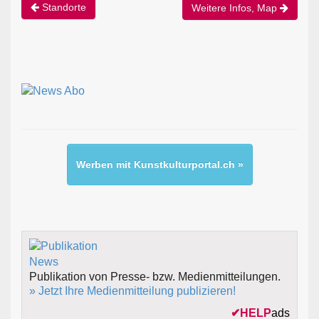
Standorte
Weitere Infos, Map
Werben mit Kunstkulturportal.ch »
Publikation von Presse- bzw. Medienmitteilungen.
» Jetzt Ihre Medienmitteilung publizieren!
✔
HELP
ads