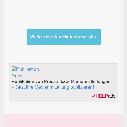
Werben mit Kunstkulturportal.ch »
Publikation von Presse- bzw. Medienmitteilungen.
» Jetzt Ihre Medienmitteilung publizieren!
✔
HELP
ads