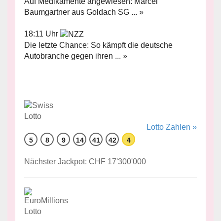
Auf Medikamente angewiesen: Marcel
Baumgartner aus Goldach SG ... »
18:11 Uhr
Die letzte Chance: So kämpft die deutsche
Autobranche gegen ihren ... »
Lotto Zahlen »
5
8
9
14
41
42
4
Nächster Jackpot: CHF 17'300'000