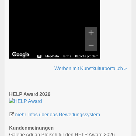
Map Data
Terms
Report a problem
Werben mit Kunstkulturportal.ch »
HELP Award 2026
mehr Infos über das Bewertungssystem
Kundenmeinungen
Galerie Adrian Bleisch für den HELP Award 2026