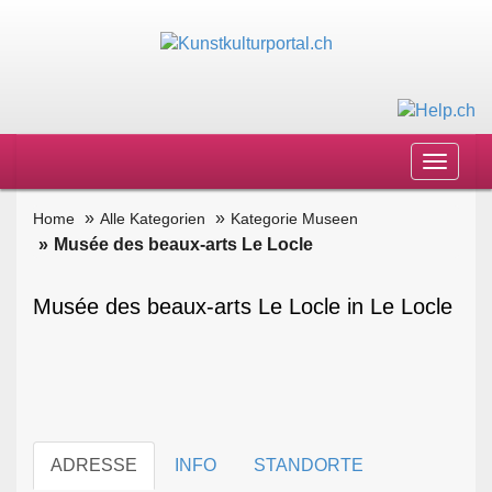
Toggle
navigat
Home
Alle Kategorien
Kategorie Museen
Musée des beaux-arts Le Locle
Musée des beaux-arts Le Locle in Le Locle
ADRESSE
INFO
STANDORTE