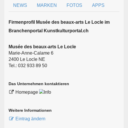
NEWS
MARKEN
FOTOS
APPS
Firmen­profil Musée des beaux-arts Le Locle im
Branchen­portal Kunstkulturportal.ch
Musée des beaux-arts Le Locle
Marie-Anne-Calame 6
2400 Le Locle NE
Tel.: 032 933 89 50
Das Unternehmen kontaktieren
Homepage
Weitere Informationen
Eintrag ändern