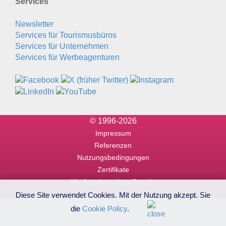
Services
Newsletter
Services für Tourismusbüros
Services für Unternehmen
Services für Werbeagenturen
© 1996-2026
Impressum
Referenzen
Nutzungsbedingungen
Zertifikate
Alle Angaben ohne Gewähr
Diese Site verwendet Cookies. Mit der Nutzung akzept. Sie
die
Cookie Policy
.