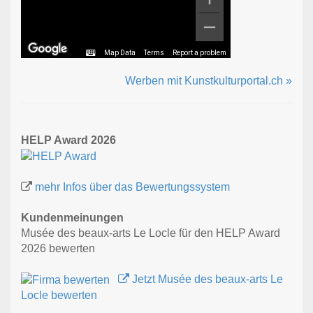
Map Data
Terms
Report a problem
Werben mit Kunstkulturportal.ch »
HELP Award 2026
mehr Infos über das Bewertungssystem
Kundenmeinungen
Musée des beaux-arts Le Locle für den HELP Award
2026 bewerten
Jetzt Musée des beaux-arts Le
Locle bewerten