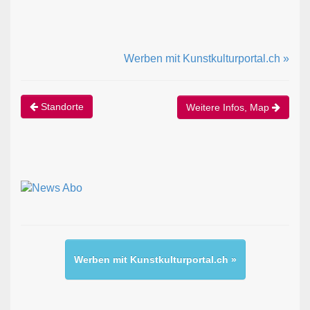
Werben mit Kunstkulturportal.ch »
Standorte
Weitere Infos, Map
Werben mit Kunstkulturportal.ch »