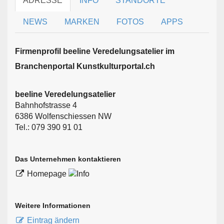
ADRESSE
INFO
STANDORTE
NEWS
MARKEN
FOTOS
APPS
Firmen­profil beeline Veredelungsatelier im
Branchen­portal Kunstkulturportal.ch
beeline Veredelungsatelier
Bahnhofstrasse 4
6386 Wolfenschiessen NW
Tel.: 079 390 91 01
Das Unternehmen kontaktieren
Homepage
Weitere Informationen
Eintrag ändern