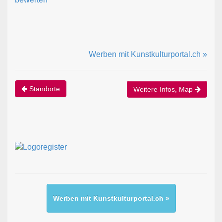
Werben mit Kunstkulturportal.ch »
Standorte
Weitere Infos, Map
Werben mit Kunstkulturportal.ch »