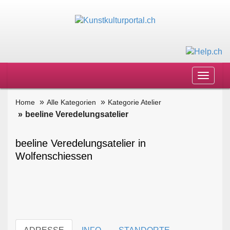
Toggle
navigat
Home
Alle Kategorien
Kategorie Atelier
beeline Veredelungsatelier
beeline Veredelungsatelier in
Wolfenschiessen