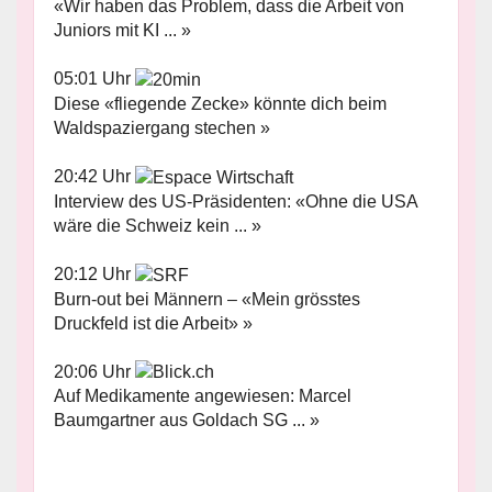
«Wir haben das Problem, dass die Arbeit von
Juniors mit KI ... »
05:01 Uhr
Diese «fliegende Zecke» könnte dich beim
Waldspaziergang stechen »
20:42 Uhr
Interview des US-Präsidenten: «Ohne die USA
wäre die Schweiz kein ... »
20:12 Uhr
Burn-out bei Männern – «Mein grösstes
Druckfeld ist die Arbeit» »
20:06 Uhr
Auf Medikamente angewiesen: Marcel
Baumgartner aus Goldach SG ... »