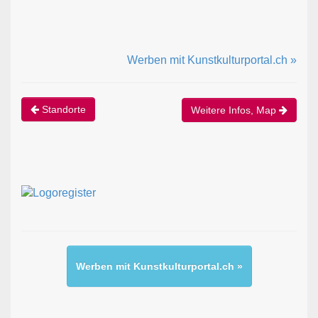
Werben mit Kunstkulturportal.ch »
Standorte
Weitere Infos, Map
Werben mit Kunstkulturportal.ch »