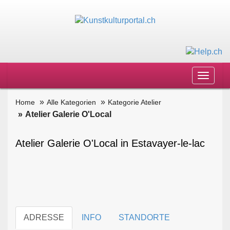
Toggle
navigat
Home
Alle Kategorien
Kategorie Atelier
Atelier Galerie O'Local
Atelier Galerie O'Local in Estavayer-le-lac
ADRESSE
INFO
STANDORTE