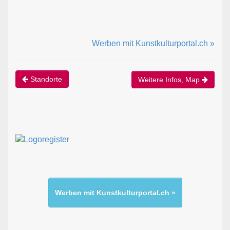
Werben mit Kunstkulturportal.ch »
Standorte
Weitere Infos, Map
Werben mit Kunstkulturportal.ch »