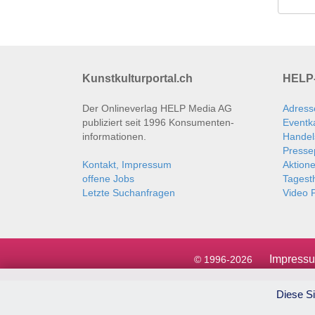
Kunstkulturportal.ch
HELP-
Der Onlineverlag HELP Media AG
Adress
publiziert seit 1996 Konsumenten­
Eventk
informationen.
Handel
Presse
Kontakt, Impressum
Aktion
offene Jobs
Tages
Letzte Suchanfragen
Video P
Impress
© 1996-2026
Diese Si