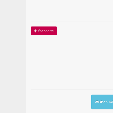
Standorte
Werben mit