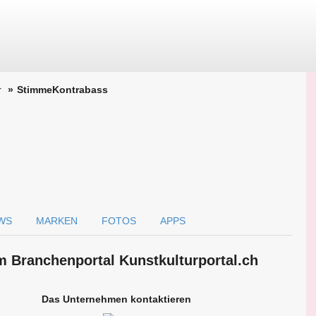
r
StimmeKontrabass
WS
MARKEN
FOTOS
APPS
m Branchen­portal Kunstkulturportal.ch
Das Unternehmen kontaktieren