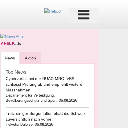
✔
HELP
ads
News
Aktion
Top News
Cybervorfall bei der RUAG MRO: VBS
schliesst Prüfung ab und empfiehlt weitere
Massnahmen
Departement für Verteidigung,
Bevölkerungsschutz und Sport, 06.08.2026
Trotz einiger Sorgenfalten blickt die Schweiz
zuversichtlich nach vorne
Helvetia Baloise, 06.08.2026