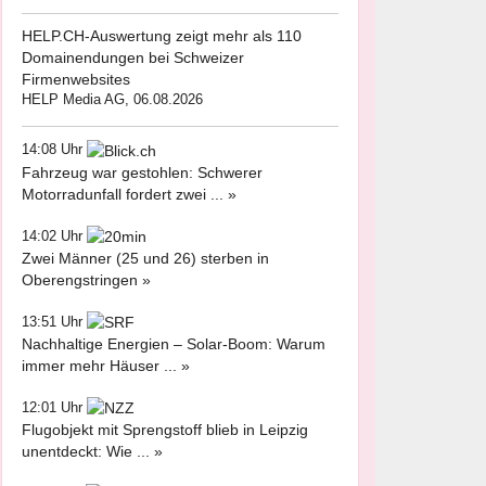
HELP.CH-Auswertung zeigt mehr als 110
Domainendungen bei Schweizer
Firmenwebsites
HELP Media AG, 06.08.2026
14:08 Uhr
Fahrzeug war gestohlen: Schwerer
Motorradunfall fordert zwei ... »
14:02 Uhr
Zwei Männer (25 und 26) sterben in
Oberengstringen »
13:51 Uhr
Nachhaltige Energien – Solar-Boom: Warum
immer mehr Häuser ... »
12:01 Uhr
Flugobjekt mit Sprengstoff blieb in Leipzig
unentdeckt: Wie ... »