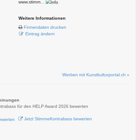
www.stimm...
Weitere Informationen
Firmendaten drucken
Eintrag ändern
Werben mit Kunstkulturportal.ch »
einungen
trabass für den HELP Award 2026 bewerten
Jetzt StimmeKontrabass bewerten