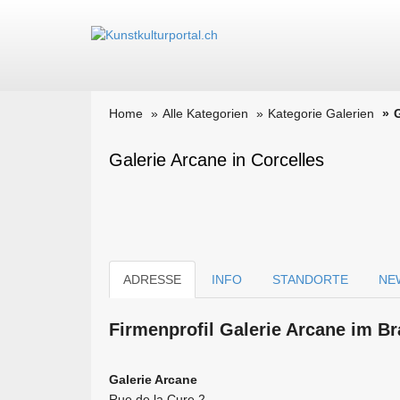
Home
Alle Kategorien
Kategorie Galerien
Galerie Arcane in Corcelles
ADRESSE
INFO
STANDORTE
NE
Firmen­profil Galerie Arcane im Br
Galerie Arcane
Rue de la Cure 2