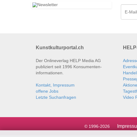
Kunstkulturportal.ch
HELP-
Der Onlineverlag HELP Media AG
Adress
publiziert seit 1996 Konsumenten­
Eventk
informationen.
Handel
Presse
Kontakt, Impressum
Aktion
offene Jobs
Tages
Letzte Suchanfragen
Video P
Impress
© 1996-2026