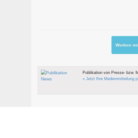
Werben mit
Publikation von Presse- bzw. M
» Jetzt Ihre Medienmitteilung p