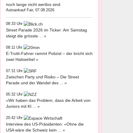
noch lange nicht wertlos sind
Autoankauf Fair, 07.08.2026
08:33 Uhr
Street Parade 2026 im Ticker: Am Samstag
steigt die grösste ... »
08:11 Uhr
E-Trotti-Fahrer rammt Polizist – der bricht sich
zwei Halswirbel »
07:31 Uhr
Zwischen Party und Risiko – Die Street
Parade und der Wandel des ... »
05:32 Uhr
«Wir haben das Problem, dass die Arbeit von
Juniors mit KI ... »
20:42 Uhr
Interview des US-Präsidenten: «Ohne die
USA wäre die Schweiz kein ... »