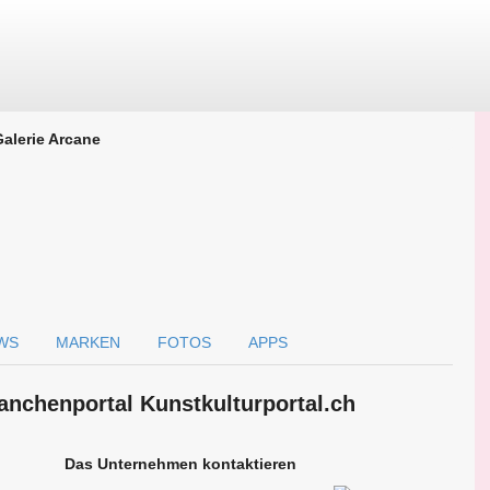
Galerie Arcane
WS
MARKEN
FOTOS
APPS
anchen­portal Kunstkulturportal.ch
Das Unternehmen kontaktieren