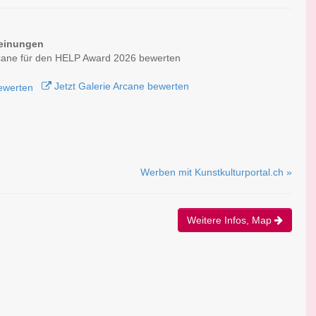
einungen
cane für den HELP Award 2026 bewerten
Jetzt Galerie Arcane bewerten
Werben mit Kunstkulturportal.ch »
Weitere Infos, Map