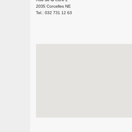
2035 Corcelles NE
Tel.: 032 731 12 63