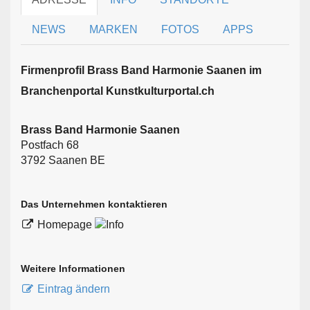
NEWS
MARKEN
FOTOS
APPS
Firmen­profil Brass Band Harmonie Saanen im
Branchen­portal Kunstkulturportal.ch
Brass Band Harmonie Saanen
Postfach 68
3792 Saanen BE
Das Unternehmen kontaktieren
Homepage
Weitere Informationen
Eintrag ändern