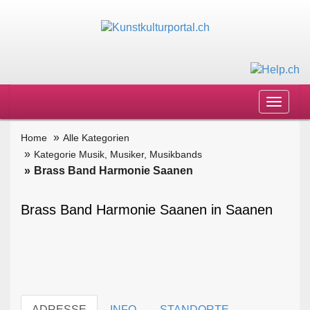
Toggle
navigat
Home
Alle Kategorien
Kategorie Musik, Musiker, Musikbands
Brass Band Harmonie Saanen
Brass Band Harmonie Saanen in Saanen
ADRESSE
INFO
STANDORTE