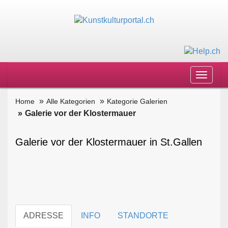
Toggle
navigat
Home
Alle Kategorien
Kategorie Galerien
Galerie vor der Klostermauer
Galerie vor der Klostermauer in St.Gallen
ADRESSE
INFO
STANDORTE