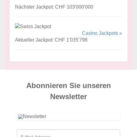
Nächster Jackpot: CHF 103'000'000
Casino Jackpots »
Aktueller Jackpot: CHF 1'035'798
Abonnieren Sie unseren
News­letter