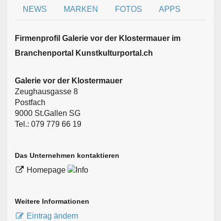
NEWS
MARKEN
FOTOS
APPS
Firmen­profil Galerie vor der Klostermauer im
Branchen­portal Kunstkulturportal.ch
Galerie vor der Klostermauer
Zeughausgasse 8
Postfach
9000 St.Gallen SG
Tel.: 079 779 66 19
Das Unternehmen kontaktieren
Homepage
Weitere Informationen
Eintrag ändern