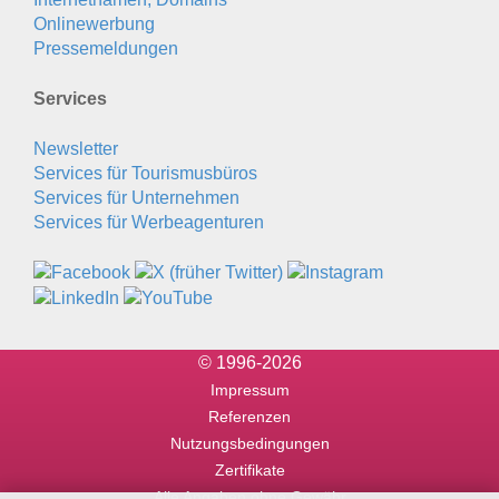
Onlinewerbung
Pressemeldungen
Services
Newsletter
Services für Tourismusbüros
Services für Unternehmen
Services für Werbeagenturen
© 1996-2026
Impressum
Referenzen
Nutzungsbedingungen
Zertifikate
Alle Angaben ohne Gewähr