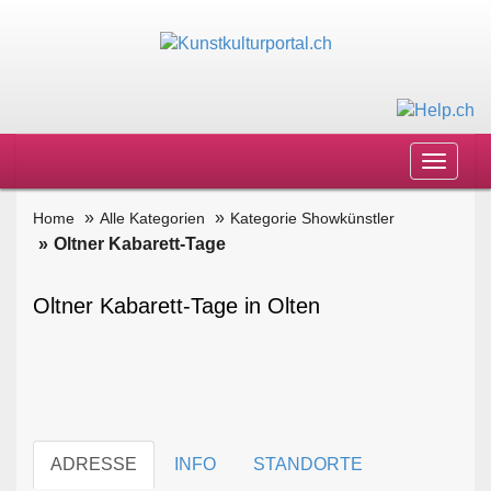
Toggle
navigat
Home
Alle Kategorien
Kategorie Showkünstler
Oltner Kabarett-Tage
Oltner Kabarett-Tage in Olten
ADRESSE
INFO
STANDORTE