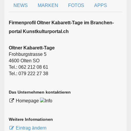
NEWS
MARKEN
FOTOS
APPS
Firmen­profil Oltner Kabarett-Tage im Branchen­
portal Kunstkulturportal.ch
Oltner Kabarett-Tage
Frohburgstrasse 5
4600 Olten SO
Tel.: 062 212 08 61
Tel.: 079 222 27 38
Das Unternehmen kontaktieren
Homepage
Weitere Informationen
Eintrag ändern