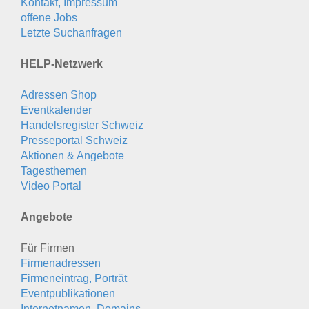
Kontakt, Impressum
offene Jobs
Letzte Suchanfragen
HELP-Netzwerk
Adressen Shop
Eventkalender
Handelsregister Schweiz
Presseportal Schweiz
Aktionen & Angebote
Tagesthemen
Video Portal
Angebote
Für Firmen
Firmenadressen
Firmeneintrag, Porträt
Eventpublikationen
Internetnamen, Domains