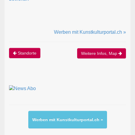
Werben mit Kunstkulturportal.ch »
Standorte
Weitere Infos, Map
Werben mit Kunstkulturportal.ch »