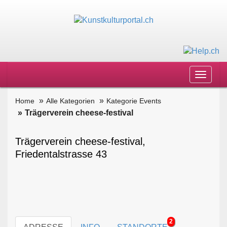
Toggle
navigat
Home
Alle Kategorien
Kategorie Events
Trägerverein cheese-festival
Trägerverein cheese-festival,
Friedentalstrasse 43
2