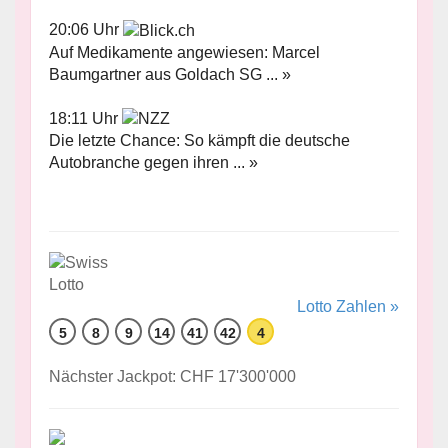
20:06 Uhr
Auf Medikamente angewiesen: Marcel
Baumgartner aus Goldach SG ... »
18:11 Uhr
Die letzte Chance: So kämpft die deutsche
Autobranche gegen ihren ... »
Lotto Zahlen »
5
8
9
14
41
42
4
Nächster Jackpot: CHF 17'300'000