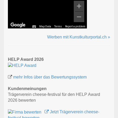
Map Data
Terms
Report a problem
Werben mit Kunstkulturportal.ch »
HELP Award 2026
mehr Infos über das Bewertungssystem
Kundenmeinungen
Trägerverein cheese-festival für den HELP Award
2026 bewerten
Jetzt Trägerverein cheese-
festival bewerten