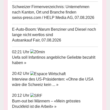
Schweizer Firmenverzeichnis: Unternehmen
nach Kanton, Ort und Branche finden
swiss-press.com / HELP Media AG, 07.08.2026
E-Auto-Boom: Warum Benziner und Diesel noch
lange nicht wertlos sind
Autoankauf Fair, 07.08.2026
02:21 Uhr
Uefa soll Infantinos angebliche Geliebte bezahlt
haben »
20:42 Uhr
Interview des US-Präsidenten: «Ohne die USA
wäre die Schweiz kein ... »
20:12 Uhr
Burn-out bei Männern – «Mein grösstes
Druckfeld ist die Arbeit» »