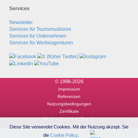
Services
Newsletter
Services für Tourismusbüros
Services für Unternehmen
Services für Werbeagenturen
© 1996-2026
Impressum
Referenzen
Nutzungsbedingungen
Zertifikate
Alle Angaben ohne Gewähr
Diese Site verwendet Cookies. Mit der Nutzung akzept. Sie
die
Cookie Policy
.