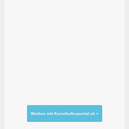
Werben mit Kunstkulturportal.ch »