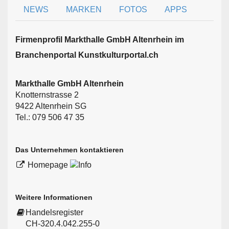
NEWS
MARKEN
FOTOS
APPS
Firmen­profil Markthalle GmbH Altenrhein im
Branchen­portal Kunstkulturportal.ch
Markthalle GmbH Altenrhein
Knotternstrasse 2
9422 Altenrhein SG
Tel.: 079 506 47 35
Das Unternehmen kontaktieren
Homepage
Weitere Informationen
Handelsregister
CH-320.4.042.255-0