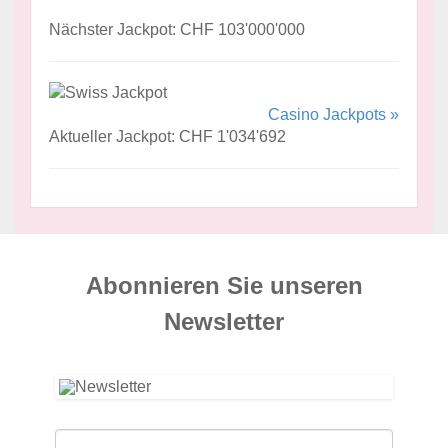
Nächster Jackpot: CHF 103'000'000
Casino Jackpots »
Aktueller Jackpot: CHF 1'034'692
Abonnieren Sie unseren
News­letter