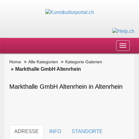
Toggle
navigat
Home
Alle Kategorien
Kategorie Galerien
Markthalle GmbH Altenrhein
Markthalle GmbH Altenrhein in Altenrhein
ADRESSE
INFO
STANDORTE