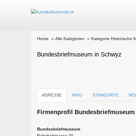
Home
Alle Kategorien
Kategorie Historische
Bundesbriefmuseum in Schwyz
ADRESSE
INFO
STANDORTE
NE
Firmen­profil Bundesbriefmuseum 
Bundesbriefmuseum
Bahnhofstrasse 20