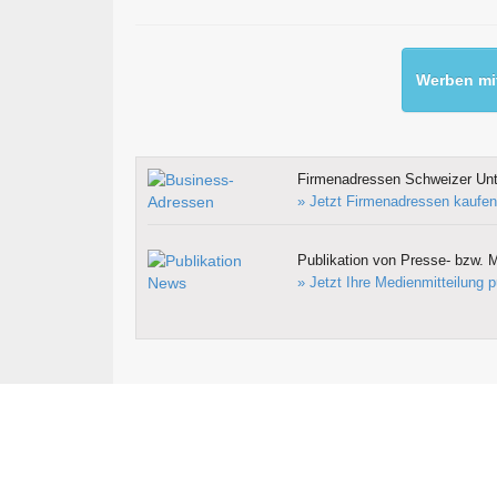
Werben mit
Firmenadressen Schweizer Un
» Jetzt Firmenadressen kaufen
Publikation von Presse- bzw. M
» Jetzt Ihre Medienmitteilung p