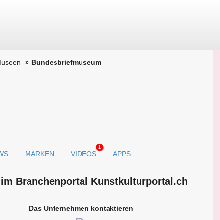
 Museen
Bundesbriefmuseum
1
WS
MARKEN
VIDEOS
APPS
im Branchen­portal Kunstkulturportal.ch
Das Unternehmen kontaktieren