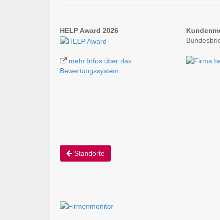
HELP Award 2026
Kundenm
Bundesbri
mehr Infos über das
Bewertungssystem
Standorte