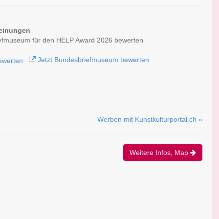
einungen
efmuseum für den HELP Award 2026 bewerten
Jetzt Bundesbriefmuseum bewerten
Werben mit Kunstkulturportal.ch »
Weitere Infos, Map