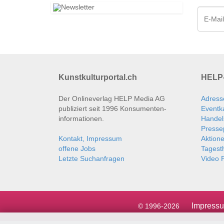
Kunstkulturportal.ch
HELP-
Der Onlineverlag HELP Media AG
Adress
publiziert seit 1996 Konsumenten­
Eventk
informationen.
Handel
Presse
Kontakt, Impressum
Aktion
offene Jobs
Tages
Letzte Suchanfragen
Video P
Impress
© 1996-2026