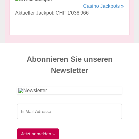
Casino Jackpots »
Aktueller Jackpot: CHF 1'038'966
Abonnieren Sie unseren
News­letter