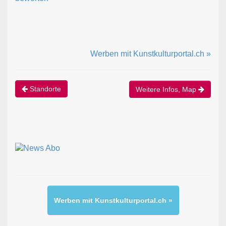
Werben mit Kunstkulturportal.ch »
Standorte
Weitere Infos, Map
Werben mit Kunstkulturportal.ch »