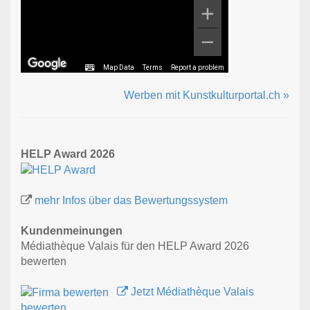
Map Data
Terms
Report a problem
Werben mit Kunstkulturportal.ch »
HELP Award 2026
mehr Infos über das Bewertungssystem
Kundenmeinungen
Médiathèque Valais für den HELP Award 2026
bewerten
Jetzt Médiathèque Valais
bewerten