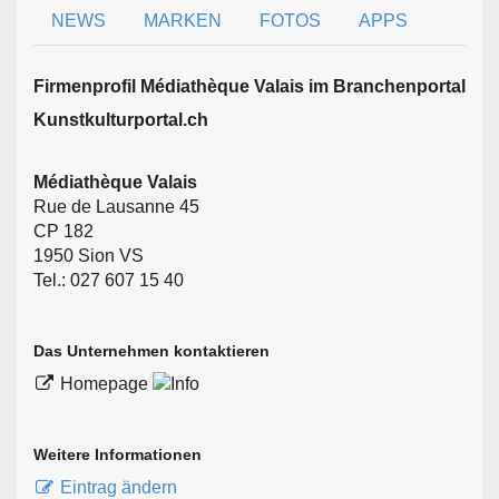
NEWS
MARKEN
FOTOS
APPS
Firmen­profil Médiathèque Valais im Branchen­portal
Kunstkulturportal.ch
Médiathèque Valais
Rue de Lausanne 45
CP 182
1950 Sion VS
Tel.: 027 607 15 40
Das Unternehmen kontaktieren
Homepage
Weitere Informationen
Eintrag ändern