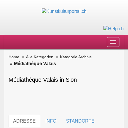
Toggle
navigat
Home
Alle Kategorien
Kategorie Archive
Médiathèque Valais
Médiathèque Valais in Sion
ADRESSE
INFO
STANDORTE