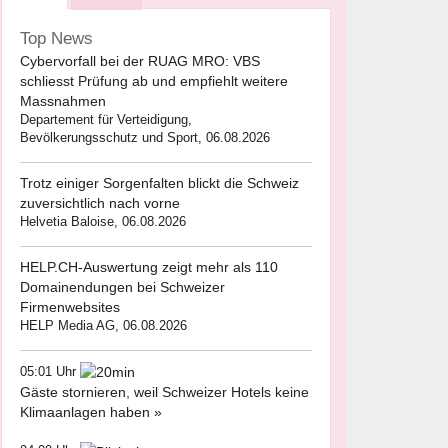
Top News
Cybervorfall bei der RUAG MRO: VBS
schliesst Prüfung ab und empfiehlt weitere
Massnahmen
Departement für Verteidigung,
Bevölkerungsschutz und Sport, 06.08.2026
Trotz einiger Sorgenfalten blickt die Schweiz
zuversichtlich nach vorne
Helvetia Baloise, 06.08.2026
HELP.CH-Auswertung zeigt mehr als 110
Domainendungen bei Schweizer
Firmenwebsites
HELP Media AG, 06.08.2026
05:01 Uhr
Gäste stornieren, weil Schweizer Hotels keine
Klimaanlagen haben »