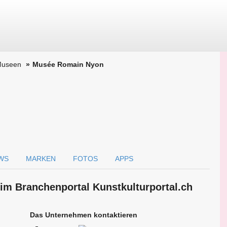
 Museen
Musée Romain Nyon
WS
MARKEN
FOTOS
APPS
im Branchen­portal Kunstkulturportal.ch
Das Unternehmen kontaktieren