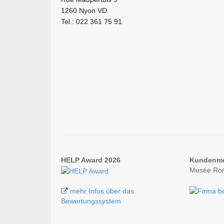
1260 Nyon VD
Tel.: 022 361 75 91
HELP Award 2026
Kundenm
Musée Rom
mehr Infos über das
Bewertungssystem