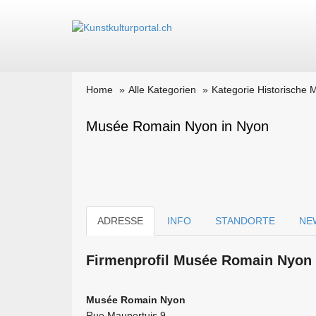
Home
Alle Kategorien
Kategorie Historische
Musée Romain Nyon in Nyon
ADRESSE
INFO
STANDORTE
NE
Firmen­profil Musée Romain Nyon 
Musée Romain Nyon
Rue Maupertuis 9