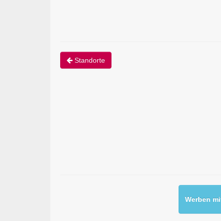
Standorte
Werben mit