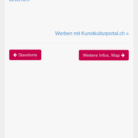
Werben mit Kunstkulturportal.ch »
Standorte
Weitere Infos, Map