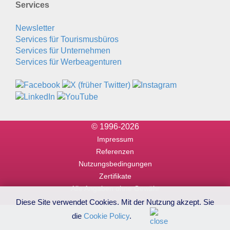
Services
Newsletter
Services für Tourismusbüros
Services für Unternehmen
Services für Werbeagenturen
© 1996-2026
Impressum
Referenzen
Nutzungsbedingungen
Zertifikate
Alle Angaben ohne Gewähr
Diese Site verwendet Cookies. Mit der Nutzung akzept. Sie
die
Cookie Policy
.