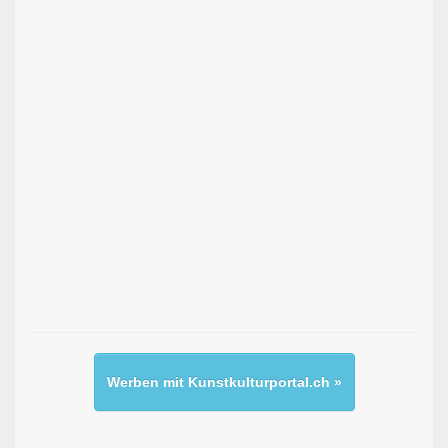
Werben mit Kunstkulturportal.ch »