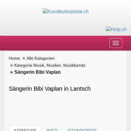
Toggle
navigat
Home
Alle Kategorien
Kategorie Musik, Musiker, Musikbands
Sängerin Bibi Vaplan
Sängerin Bibi Vaplan in Lantsch
ADRESSE
INFO
STANDORTE