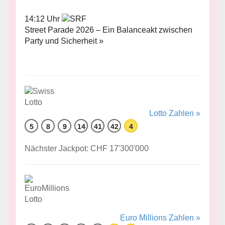
14:12 Uhr
Street Parade 2026 – Ein Balanceakt zwischen
Party und Sicherheit »
Lotto Zahlen »
5
8
9
14
41
42
4
Nächster Jackpot: CHF 17'300'000
Euro Millions Zahlen »