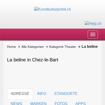
Toggle
navigat
La beline
Home
Alle Kategorien
Kategorie Theater
La beline in Chez-le-Bart
ADRESSE
INFO
STANDORTE
NEWS
MARKEN
FOTOS
APPS