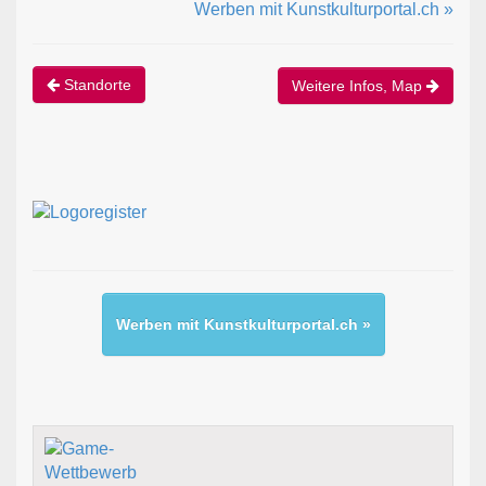
Werben mit Kunstkulturportal.ch »
Standorte
Weitere Infos, Map
Werben mit Kunstkulturportal.ch »