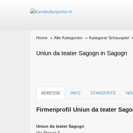
Home
Alle Kategorien
Kategorie Schauspiel
Uniun da teater Sagogn in Sagogn
ADRESSE
INFO
STANDORTE
NE
Firmen­profil Uniun da teater Sag
Uniun da teater Sagogn
Via Starviz 3