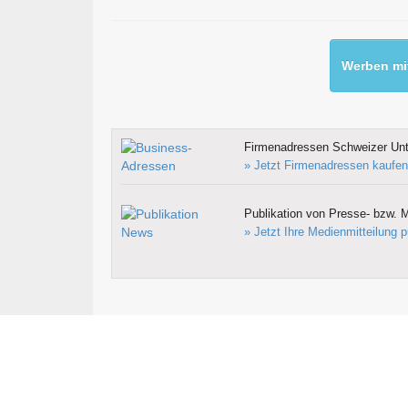
Werben mit
Firmenadressen Schweizer Un
» Jetzt Firmenadressen kaufen
Publikation von Presse- bzw. M
» Jetzt Ihre Medienmitteilung p