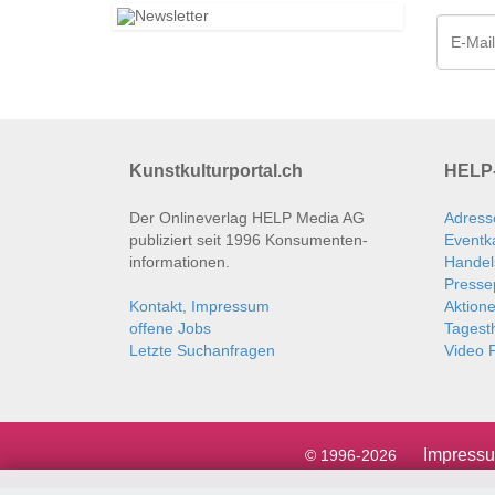
Kunstkulturportal.ch
HELP-
Der Onlineverlag HELP Media AG
Adress
publiziert seit 1996 Konsumenten­
Eventk
informationen.
Handel
Presse
Kontakt, Impressum
Aktion
offene Jobs
Tages
Letzte Suchanfragen
Video P
Impress
© 1996-2026