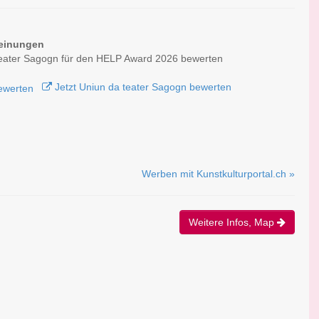
einungen
teater Sagogn für den HELP Award 2026 bewerten
Jetzt Uniun da teater Sagogn bewerten
Werben mit Kunstkulturportal.ch »
Weitere Infos, Map