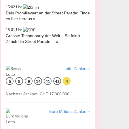
15:02 Uhr
Dein Promillewert an der Street Parade: Finde
es hier heraus »
15:01 Uhr
Grösste Technoparty der Welt – So feiert
Zürich die Street Parade ... »
Lotto Zahlen »
5
8
9
14
41
42
4
Nächster Jackpot: CHF 17'300'000
Euro Millions Zahlen »