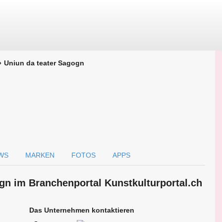
Uniun da teater Sagogn
WS
MARKEN
FOTOS
APPS
ogn im Branchen­portal Kunstkulturportal.ch
Das Unternehmen kontaktieren