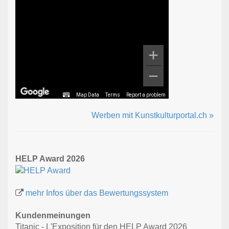
Map Data
Terms
Report a problem
Werben mit Kunstkulturportal.ch »
HELP Award 2026
mehr Infos über das Bewertungssystem
Kundenmeinungen
Titanic - L'Exposition für den HELP Award 2026