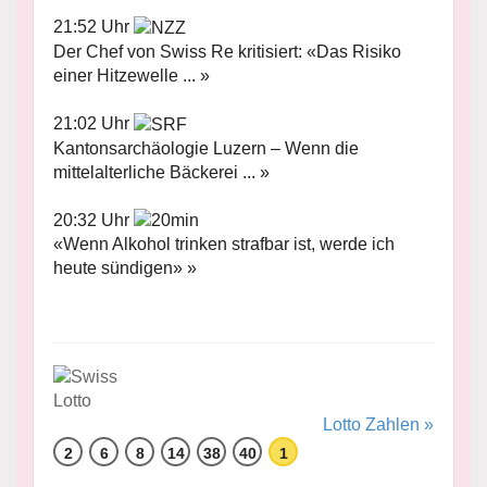
21:52 Uhr
Der Chef von Swiss Re kritisiert: «Das Risiko
einer Hitzewelle ... »
21:02 Uhr
Kantonsarchäologie Luzern – Wenn die
mittelalterliche Bäckerei ... »
20:32 Uhr
«Wenn Alkohol trinken strafbar ist, werde ich
heute sündigen» »
Lotto Zahlen »
2
6
8
14
38
40
1