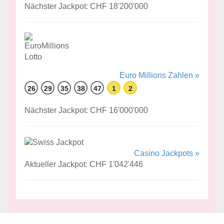
Nächster Jackpot: CHF 18'200'000
Euro Millions Zahlen »
26
29
35
38
47
1
2
Nächster Jackpot: CHF 16'000'000
Casino Jackpots »
Aktueller Jackpot: CHF 1'042'446