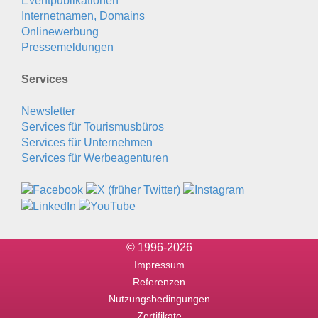
Eventpublikationen
Internetnamen, Domains
Onlinewerbung
Pressemeldungen
Services
Newsletter
Services für Tourismusbüros
Services für Unternehmen
Services für Werbeagenturen
© 1996-2026
Impressum
Referenzen
Nutzungsbedingungen
Zertifikate