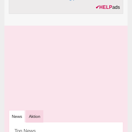
✔
HELP
ads
News
Aktion
Top News