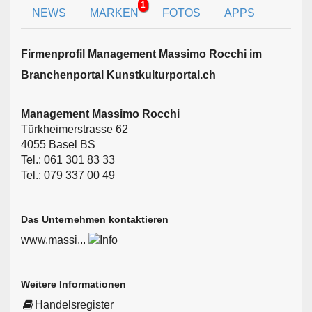
1
NEWS
MARKEN
FOTOS
APPS
Firmen­profil Management Massimo Rocchi im
Branchen­portal Kunstkulturportal.ch
Management Massimo Rocchi
Türkheimerstrasse 62
4055 Basel BS
Tel.: 061 301 83 33
Tel.: 079 337 00 49
Das Unternehmen kontaktieren
www.massi...
Weitere Informationen
Handelsregister