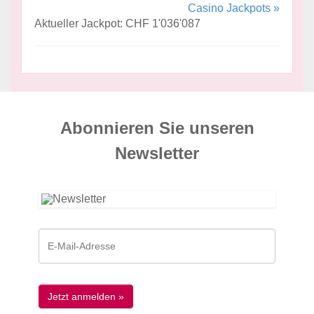
Casino Jackpots »
Aktueller Jackpot: CHF 1'036'087
Abonnieren Sie unseren
News­letter