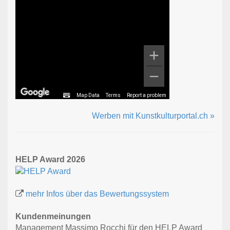
Map Data
Terms
Report a problem
Werben mit Kunstkulturportal.ch »
HELP Award 2026
mehr Infos über das Bewertungssystem
Kundenmeinungen
Management Massimo Rocchi für den HELP Award