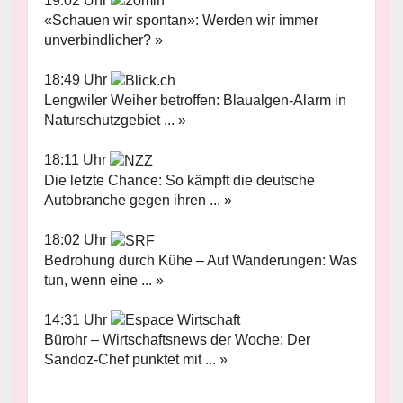
19:02 Uhr
«Schauen wir spontan»: Werden wir immer
unverbindlicher? »
18:49 Uhr
Lengwiler Weiher betroffen: Blaualgen-Alarm in
Naturschutzgebiet ... »
18:11 Uhr
Die letzte Chance: So kämpft die deutsche
Autobranche gegen ihren ... »
18:02 Uhr
Bedrohung durch Kühe – Auf Wanderungen: Was
tun, wenn eine ... »
14:31 Uhr
Bürohr – Wirtschaftsnews der Woche: Der
Sandoz-Chef punktet mit ... »