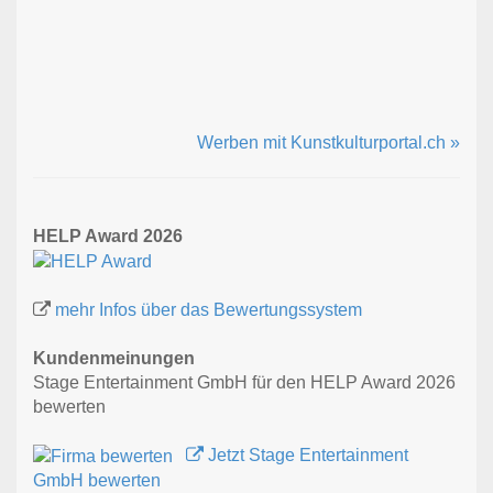
Werben mit Kunstkulturportal.ch »
HELP Award 2026
mehr Infos über das Bewertungssystem
Kundenmeinungen
Stage Entertainment GmbH für den HELP Award 2026
bewerten
Jetzt Stage Entertainment
GmbH bewerten