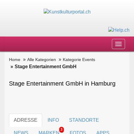
Toggle
navigat
Home
Alle Kategorien
Kategorie Events
Stage Entertainment GmbH
Stage Entertainment GmbH in Hamburg
ADRESSE
INFO
STANDORTE
3
NEWS
MARKEN
FOTOS
APPS