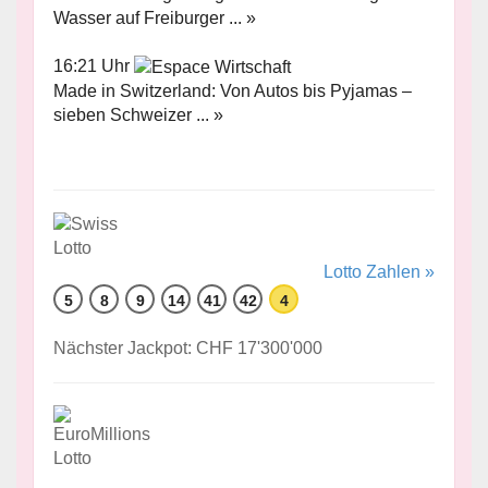
Wasser auf Freiburger ... »
16:21 Uhr
Made in Switzerland: Von Autos bis Pyjamas –
sieben Schweizer ... »
Lotto Zahlen »
5
8
9
14
41
42
4
Nächster Jackpot: CHF 17'300'000