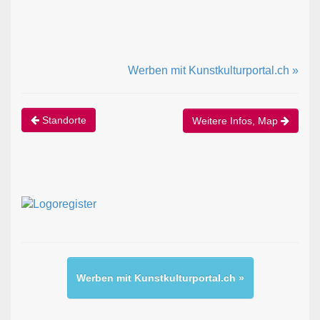
Werben mit Kunstkulturportal.ch »
Standorte
Weitere Infos, Map
Werben mit Kunstkulturportal.ch »