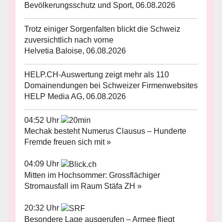
Bevölkerungsschutz und Sport, 06.08.2026
Trotz einiger Sorgenfalten blickt die Schweiz
zuversichtlich nach vorne
Helvetia Baloise, 06.08.2026
HELP.CH-Auswertung zeigt mehr als 110
Domainendungen bei Schweizer Firmenwebsites
HELP Media AG, 06.08.2026
04:52 Uhr
Mechak besteht Numerus Clausus – Hunderte
Fremde freuen sich mit »
04:09 Uhr
Mitten im Hochsommer: Grossflächiger
Stromausfall im Raum Stäfa ZH »
20:32 Uhr
Besondere Lage ausgerufen – Armee fliegt