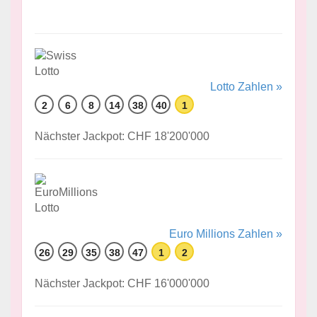
Lotto Zahlen »
2
6
8
14
38
40
1
Nächster Jackpot: CHF 18'200'000
Euro Millions Zahlen »
26
29
35
38
47
1
2
Nächster Jackpot: CHF 16'000'000