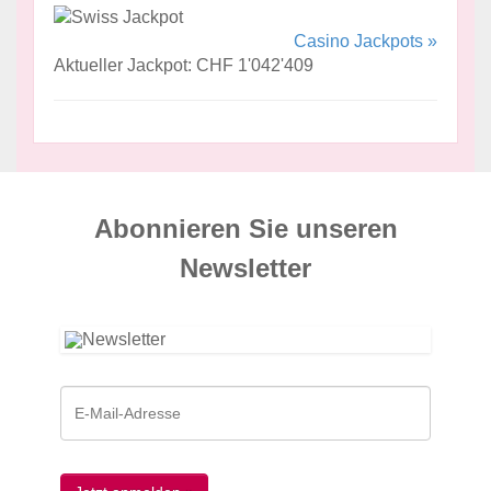
Casino Jackpots »
Aktueller Jackpot: CHF 1'042'409
Abonnieren Sie unseren
News­letter