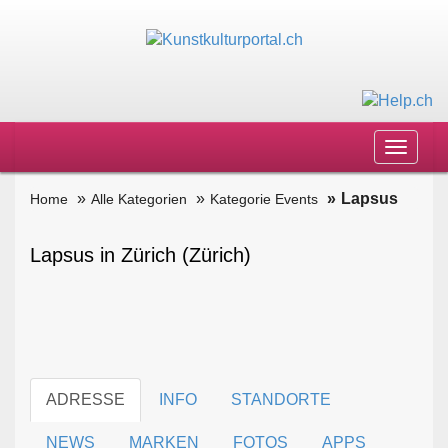
Toggle
navigat
Lapsus
Home
Alle Kategorien
Kategorie Events
Lapsus in Zürich (Zürich)
ADRESSE
INFO
STANDORTE
NEWS
MARKEN
FOTOS
APPS