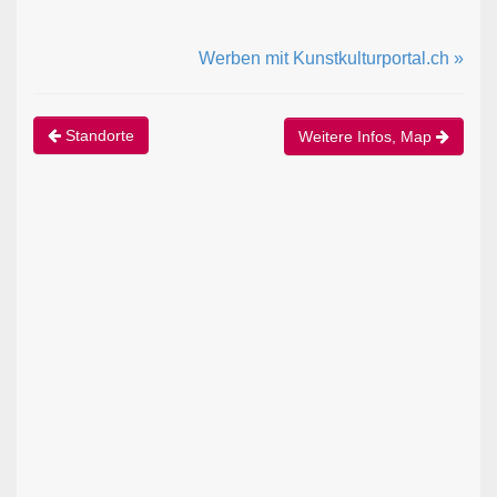
Werben mit Kunstkulturportal.ch »
Standorte
Weitere Infos, Map