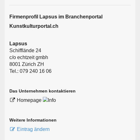
Firmen­profil Lapsus im Branchen­portal
Kunstkulturportal.ch
Lapsus
Schifflände 24
c/o echtzeit gmbh
8001 Zürich ZH
Tel.: 079 240 16 06
Das Unternehmen kontaktieren
Homepage
Weitere Informationen
Eintrag ändern