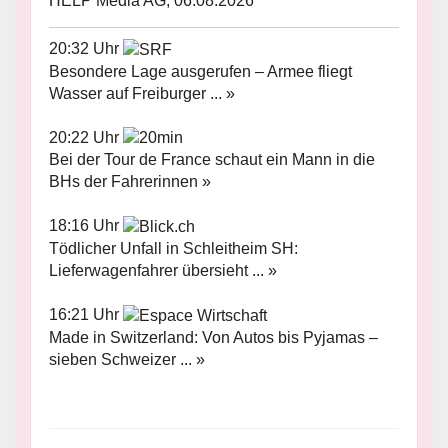
HELP Media AG, 06.08.2026
20:32 Uhr
Besondere Lage ausgerufen – Armee fliegt
Wasser auf Freiburger ... »
20:22 Uhr
Bei der Tour de France schaut ein Mann in die
BHs der Fahrerinnen »
18:16 Uhr
Tödlicher Unfall in Schleitheim SH:
Lieferwagenfahrer übersieht ... »
16:21 Uhr
Made in Switzerland: Von Autos bis Pyjamas –
sieben Schweizer ... »