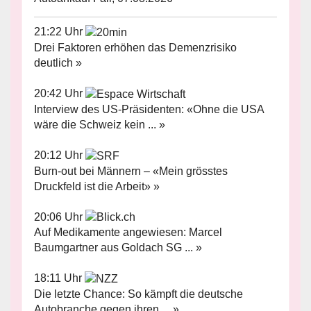
21:22 Uhr
Drei Faktoren erhöhen das Demenzrisiko
deutlich »
20:42 Uhr
Interview des US-Präsidenten: «Ohne die USA
wäre die Schweiz kein ... »
20:12 Uhr
Burn-out bei Männern – «Mein grösstes
Druckfeld ist die Arbeit» »
20:06 Uhr
Auf Medikamente angewiesen: Marcel
Baumgartner aus Goldach SG ... »
18:11 Uhr
Die letzte Chance: So kämpft die deutsche
Autobranche gegen ihren ... »