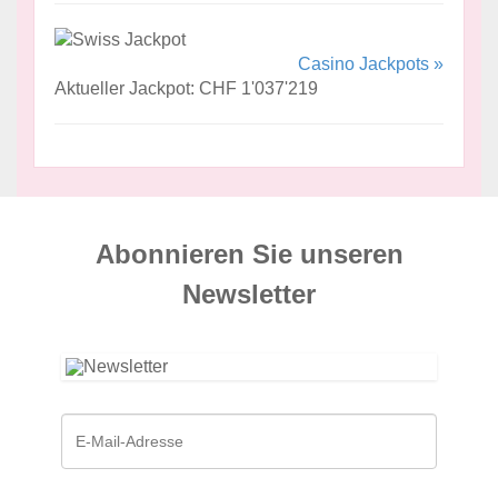
Casino Jackpots »
Aktueller Jackpot: CHF 1'037'219
Abonnieren Sie unseren
News­letter