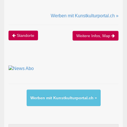
Werben mit Kunstkulturportal.ch »
Standorte
Weitere Infos, Map
Werben mit Kunstkulturportal.ch »