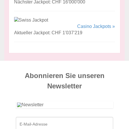
Nächster Jackpot: CHF 16'000'000
Casino Jackpots »
Aktueller Jackpot: CHF 1'037'219
Abonnieren Sie unseren
News­letter