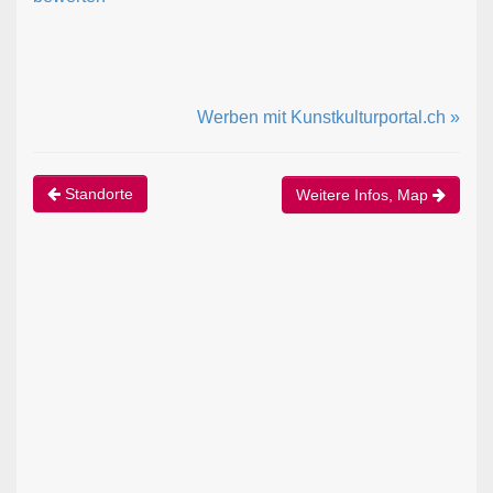
Werben mit Kunstkulturportal.ch »
Standorte
Weitere Infos, Map