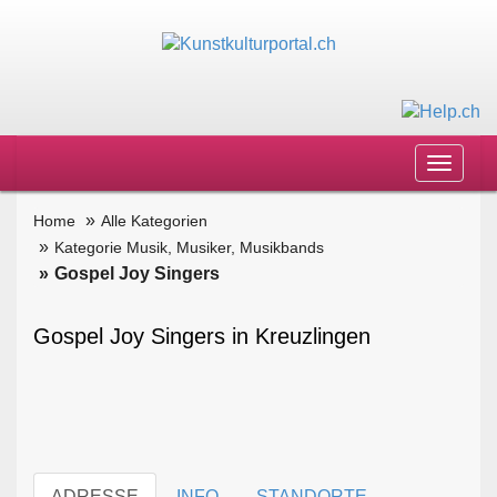
Toggle
navigat
Home
Alle Kategorien
Kategorie Musik, Musiker, Musikbands
Gospel Joy Singers
Gospel Joy Singers in Kreuzlingen
ADRESSE
INFO
STANDORTE