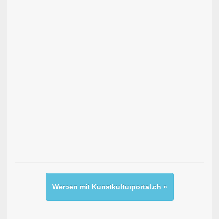
Werben mit Kunstkulturportal.ch »