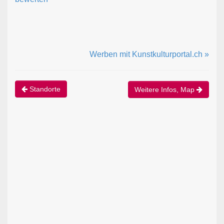
Werben mit Kunstkulturportal.ch »
Standorte
Weitere Infos, Map