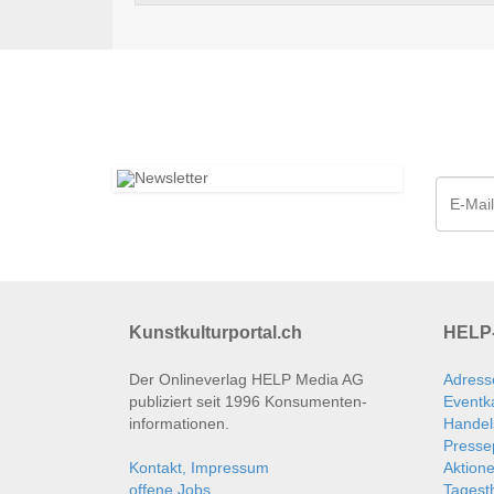
Kunstkulturportal.ch
HELP-
Der Onlineverlag HELP Media AG
Adress
publiziert seit 1996 Konsumenten­
Eventk
informationen.
Handel
Presse
Kontakt, Impressum
Aktion
offene Jobs
Tages