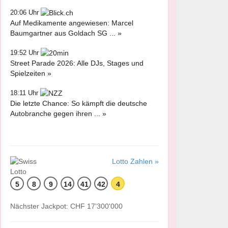
20:06 Uhr
Auf Medikamente angewiesen: Marcel
Baumgartner aus Goldach SG ... »
19:52 Uhr
Street Parade 2026: Alle DJs, Stages und
Spielzeiten »
18:11 Uhr
Die letzte Chance: So kämpft die deutsche
Autobranche gegen ihren ... »
Lotto Zahlen »
5
8
9
14
41
42
4
Nächster Jackpot: CHF 17'300'000