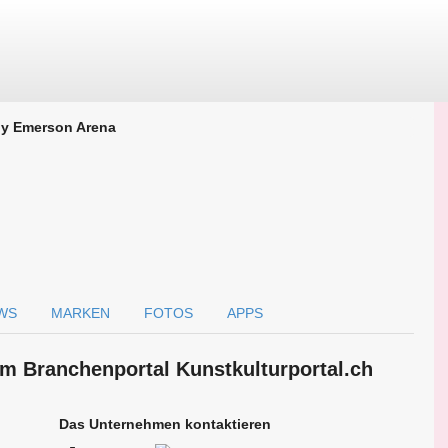
y Emerson Arena
WS
MARKEN
FOTOS
APPS
m Branchen­portal Kunstkulturportal.ch
Das Unternehmen kontaktieren