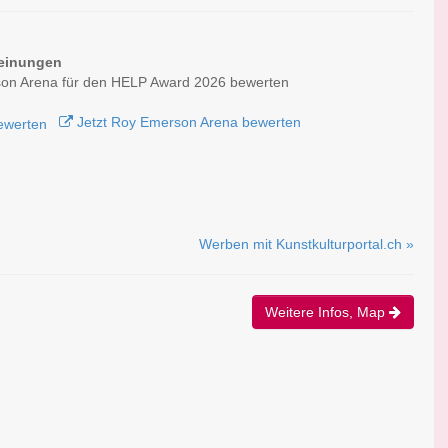
einungen
on Arena für den HELP Award 2026 bewerten
Jetzt Roy Emerson Arena bewerten
Werben mit Kunstkulturportal.ch »
Weitere Infos, Map