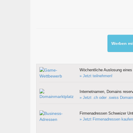
Werben mit
Wöchentliche Auslosung eines 
» Jetzt teilnehmen!
Internetnamen, Domains reserv
» Jetzt .ch oder .swiss Domain
Firmenadressen Schweizer Un
» Jetzt Firmenadressen kaufen