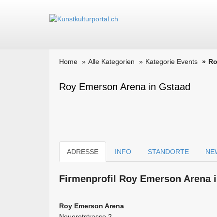
Home
Alle Kategorien
Kategorie Events
Ro
Roy Emerson Arena in Gstaad
ADRESSE
INFO
STANDORTE
NE
Firmen­profil Roy Emerson Arena i
Roy Emerson Arena
Neueretstrasse 2