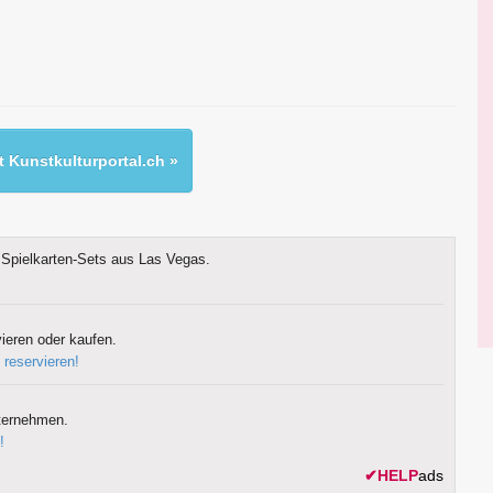
 Kunstkulturportal.ch »
Spielkarten-Sets aus Las Vegas.
ieren oder kaufen.
 reservieren!
ternehmen.
!
✔
HELP
ads