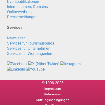
Eventpublikationen
Internetnamen, Domains
Onlinewerbung
Pressemeldungen
Services
Newsletter
Services für Tourismusbüros
Services für Unternehmen
Services für Werbeagenturen
© 1996-2026
Impressum
Referenzen
Nutzungsbedingungen