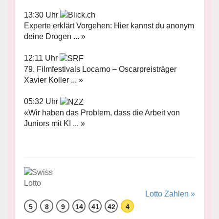
13:30 Uhr
Experte erklärt Vorgehen: Hier kannst du anonym
deine Drogen ... »
12:11 Uhr
79. Filmfestivals Locarno – Oscarpreisträger
Xavier Koller ... »
05:32 Uhr
«Wir haben das Problem, dass die Arbeit von
Juniors mit KI ... »
Lotto Zahlen »
5
8
9
14
41
42
4