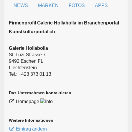
NEWS
MARKEN
FOTOS
APPS
Firmen­profil Galerie Hollabolla im Branchen­portal
Kunstkulturportal.ch
Galerie Hollabolla
St. Luzi-Strasse 7
9492 Eschen FL
Liechtenstein
Tel.: +423 373 01 13
Das Unternehmen kontaktieren
Homepage
Weitere Informationen
Eintrag ändern