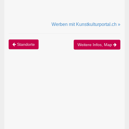
Werben mit Kunstkulturportal.ch »
Standorte
Weitere Infos, Map