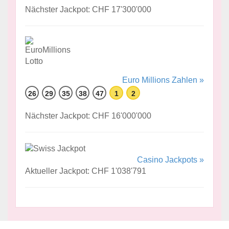
Nächster Jackpot: CHF 17'300'000
Euro Millions Zahlen »
26
29
35
38
47
1
2
Nächster Jackpot: CHF 16'000'000
Casino Jackpots »
Aktueller Jackpot: CHF 1'038'791