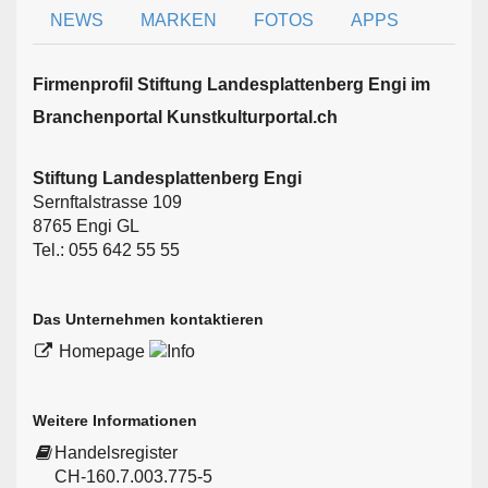
NEWS
MARKEN
FOTOS
APPS
Firmen­profil Stiftung Landesplattenberg Engi im
Branchen­portal Kunstkulturportal.ch
Stiftung Landesplattenberg Engi
Sernftalstrasse 109
8765 Engi GL
Tel.: 055 642 55 55
Das Unternehmen kontaktieren
Homepage
Weitere Informationen
Handelsregister
CH-160.7.003.775-5