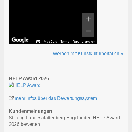
Map Data
Terms
Report a problem
Werben mit Kunstkulturportal.ch »
HELP Award 2026
mehr Infos über das Bewertungssystem
Kundenmeinungen
Stiftung Landesplattenberg Engi für den HELP Award
2026 bewerten