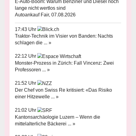
E-Auto-Boom: Warum Benziner und Diesel noch
lange nicht wertlos sind
Autoankauf Fair, 07.08.2026
17:43 Uhr
Traktor-Technik im Visier von Banden: Nachts
schlagen die ... »
22:12 Uhr
Monster-Prozess in Zürich: Fall Vincenz: Zwei
Professoren ... »
21:52 Uhr
Der Chef von Swiss Re kritisiert: «Das Risiko
einer Hitzewelle ... »
21:02 Uhr
Kantonsarchäologie Luzern – Wenn die
mittelalterliche Bäckerei ... »