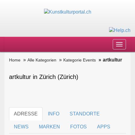
Toggle
navigat
artkultur
Home
Alle Kategorien
Kategorie Events
artkultur in Zürich (Zürich)
ADRESSE
INFO
STANDORTE
NEWS
MARKEN
FOTOS
APPS