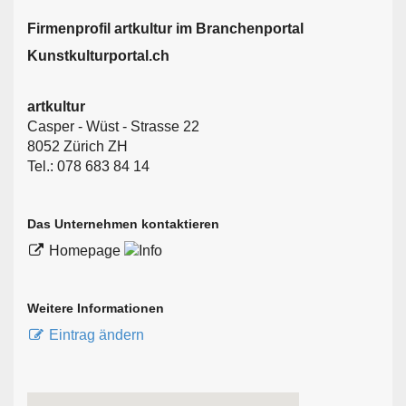
Firmen­profil artkultur im Branchen­portal
Kunstkulturportal.ch
artkultur
Casper - Wüst - Strasse 22
8052 Zürich ZH
Tel.: 078 683 84 14
Das Unternehmen kontaktieren
Homepage
Weitere Informationen
Eintrag ändern