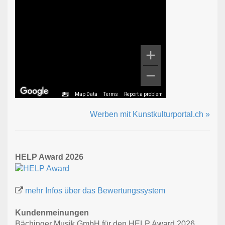
Map Data
Terms
Report a problem
Werben mit Kunstkulturportal.ch »
HELP Award 2026
mehr Infos über das Bewertungssystem
Kundenmeinungen
Bächinger Musik GmbH für den HELP Award 2026