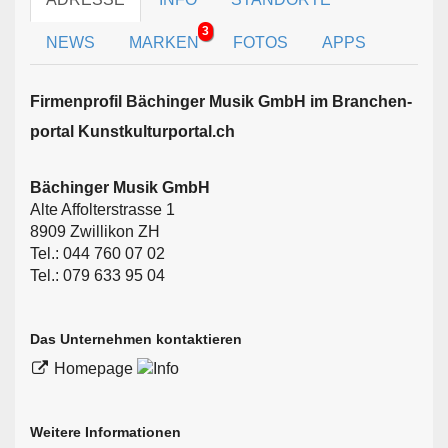
3
NEWS
MARKEN
FOTOS
APPS
Firmen­profil Bächinger Musik GmbH im Branchen­
portal Kunstkulturportal.ch
Bächinger Musik GmbH
Alte Affolterstrasse 1
8909 Zwillikon ZH
Tel.: 044 760 07 02
Tel.: 079 633 95 04
Das Unternehmen kontaktieren
Homepage
Weitere Informationen