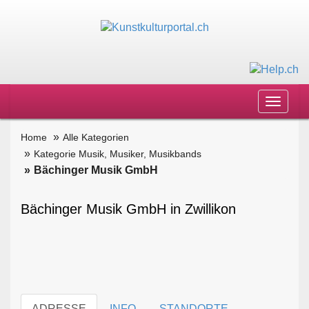
Toggle
navigat
Home
Alle Kategorien
Kategorie Musik, Musiker, Musikbands
Bächinger Musik GmbH
Bächinger Musik GmbH in Zwillikon
ADRESSE
INFO
STANDORTE