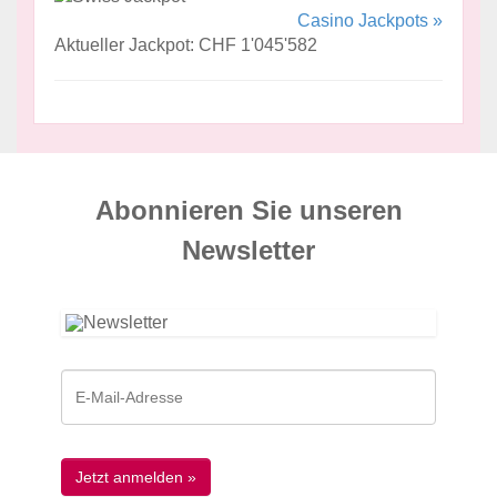
Casino Jackpots »
Aktueller Jackpot: CHF 1'045'582
Abonnieren Sie unseren
News­letter