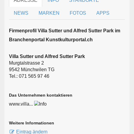
ADRESSE
INFO
STANDORTE
NEWS
MARKEN
FOTOS
APPS
Firmen­profil Villa Sutter und Alfred Sutter Park im
Branchen­portal Kunstkulturportal.ch
Villa Sutter und Alfred Sutter Park
Murgtalstrasse 2
9542 Münchwilen TG
Tel.: 071 565 97 46
Das Unternehmen kontaktieren
www.villa...
Weitere Informationen
Eintrag ändern