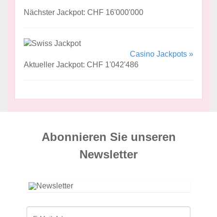
Nächster Jackpot: CHF 16'000'000
Casino Jackpots »
Aktueller Jackpot: CHF 1'042'486
Abonnieren Sie unseren
News­letter