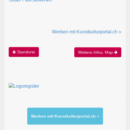
Werben mit Kunstkulturportal.ch »
Standorte
Weitere Infos, Map
Werben mit Kunstkulturportal.ch »