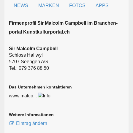
NEWS
MARKEN
FOTOS
APPS
Firmen­profil Sir Malcolm Campbell im Branchen­
portal Kunstkulturportal.ch
Sir Malcolm Campbell
Schloss Hallwyl
5707 Seengen AG
Tel.: 079 376 88 50
Das Unternehmen kontaktieren
www.malco...
Weitere Informationen
Eintrag ändern