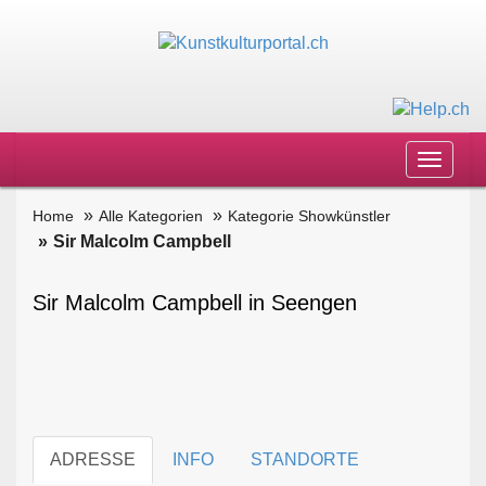
Toggle
navigat
Home
Alle Kategorien
Kategorie Showkünstler
Sir Malcolm Campbell
Sir Malcolm Campbell in Seengen
ADRESSE
INFO
STANDORTE