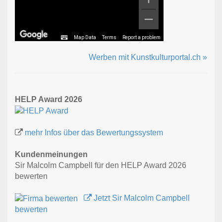
Map Data
Terms
Report a problem
Werben mit Kunstkulturportal.ch »
HELP Award 2026
mehr Infos über das Bewertungssystem
Kundenmeinungen
Sir Malcolm Campbell für den HELP Award 2026
bewerten
Jetzt Sir Malcolm Campbell
bewerten