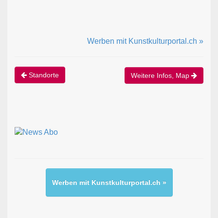
Werben mit Kunstkulturportal.ch »
Standorte
Weitere Infos, Map
Werben mit Kunstkulturportal.ch »