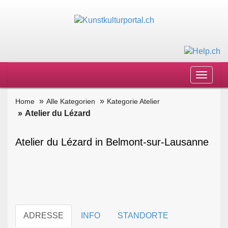
Toggle
navigat
Home
Alle Kategorien
Kategorie Atelier
Atelier du Lézard
Atelier du Lézard in Belmont-sur-Lausanne
ADRESSE
INFO
STANDORTE