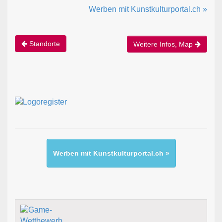
Werben mit Kunstkulturportal.ch »
Standorte
Weitere Infos, Map
Werben mit Kunstkulturportal.ch »