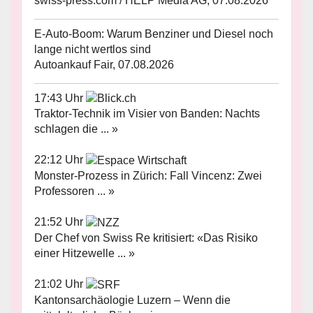
swiss-press.com / HELP Media AG, 07.08.2026
E-Auto-Boom: Warum Benziner und Diesel noch
lange nicht wertlos sind
Autoankauf Fair, 07.08.2026
17:43 Uhr
Traktor-Technik im Visier von Banden: Nachts
schlagen die ... »
22:12 Uhr
Monster-Prozess in Zürich: Fall Vincenz: Zwei
Professoren ... »
21:52 Uhr
Der Chef von Swiss Re kritisiert: «Das Risiko
einer Hitzewelle ... »
21:02 Uhr
Kantonsarchäologie Luzern – Wenn die