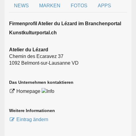
NEWS
MARKEN
FOTOS
APPS
Firmen­profil Atelier du Lézard im Branchen­portal
Kunstkulturportal.ch
Atelier du Lézard
Chemin des Ecaravez 37
1092 Belmont-sur-Lausanne VD
Das Unternehmen kontaktieren
Homepage
Weitere Informationen
Eintrag ändern