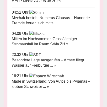
HELP Media AG, 06.08.2026
04:52 Uhr
Mechak besteht Numerus Clausus – Hunderte
Fremde freuen sich mit »
04:09 Uhr
Mitten im Hochsommer: Grossflächiger
Stromausfall im Raum Stäfa ZH »
20:32 Uhr
Besondere Lage ausgerufen – Armee fliegt
Wasser auf Freiburger ... »
16:21 Uhr
Made in Switzerland: Von Autos bis Pyjamas –
sieben Schweizer ... »