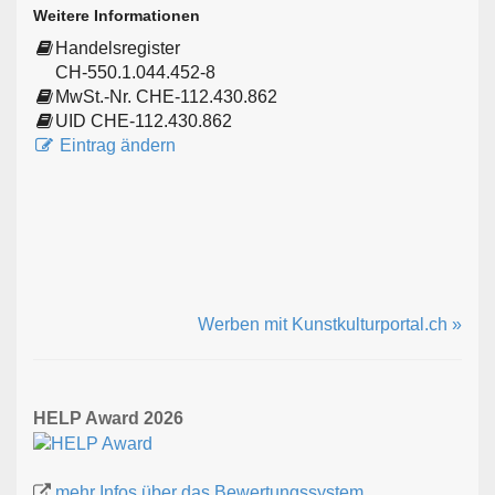
Weitere Informationen
Handelsregister
CH-550.1.044.452-8
MwSt.-Nr. CHE-112.430.862
UID CHE-112.430.862
Eintrag ändern
Werben mit Kunstkulturportal.ch »
HELP Award 2026
mehr Infos über das Bewertungssystem