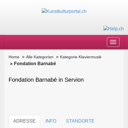
Toggle
navigat
Home
Alle Kategorien
Kategorie Klaviermusik
Fondation Barnabé
Fondation Barnabé in Servion
ADRESSE
INFO
STANDORTE