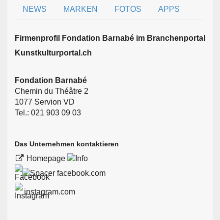
NEWS
MARKEN
FOTOS
APPS
Firmen­profil Fondation Barnabé im Branchen­portal
Kunstkulturportal.ch
Fondation Barnabé
Chemin du Théâtre 2
1077 Servion VD
Tel.: 021 903 09 03
Das Unternehmen kontaktieren
Homepage
facebook.com
instagram.com