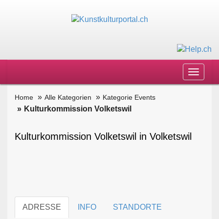
Toggle
navigat
Home
Alle Kategorien
Kategorie Events
Kulturkommission Volketswil
Kulturkommission Volketswil in Volketswil
ADRESSE
INFO
STANDORTE