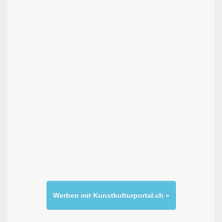
Werben mit Kunstkulturportal.ch »