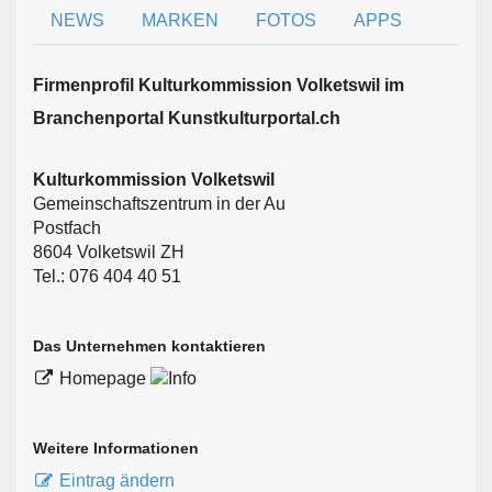
NEWS
MARKEN
FOTOS
APPS
Firmen­profil Kulturkommission Volketswil im
Branchen­portal Kunstkulturportal.ch
Kulturkommission Volketswil
Gemeinschaftszentrum in der Au
Postfach
8604 Volketswil ZH
Tel.: 076 404 40 51
Das Unternehmen kontaktieren
Homepage
Weitere Informationen
Eintrag ändern