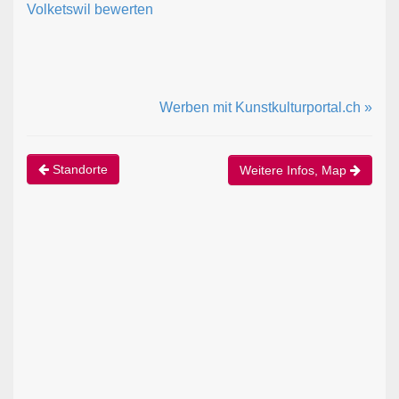
Volketswil bewerten
Werben mit Kunstkulturportal.ch »
Standorte
Weitere Infos, Map